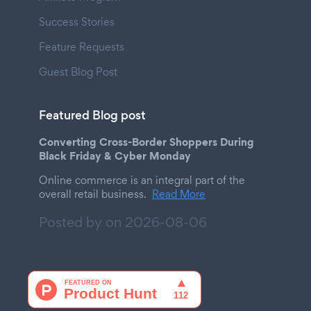
Success Stories
Feature Requests
Guest Blog Post
Featured Blog post
Converting Cross-Border Shoppers During
Black Friday & Cyber Monday
Online commerce is an integral part of the
overall retail business.
Read More
Posted by on
2026-08-06