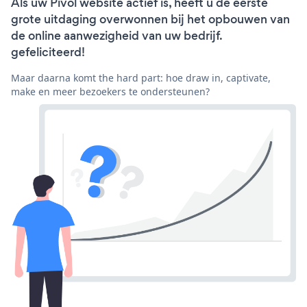
Als uw Pivol website actief is, heeft u de eerste
grote uitdaging overwonnen bij het opbouwen van
de online aanwezigheid van uw bedrijf.
gefeliciteerd!
Maar daarna komt the hard part: hoe draw in, captivate,
make en meer bezoekers te ondersteunen?