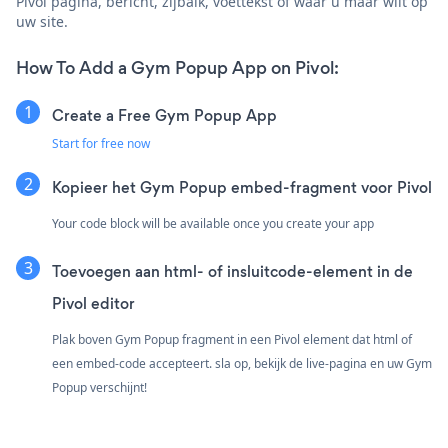
Pivol pagina, bericht, zijbalk, voettekst of waar u maar wilt op
uw site.
How To Add a Gym Popup App on Pivol:
Create a Free Gym Popup App
Start for free now
Kopieer het Gym Popup embed-fragment voor Pivol
Your code block will be available once you create your app
Toevoegen aan html- of insluitcode-element in de
Pivol editor
Plak boven Gym Popup fragment in een Pivol element dat html of
een embed-code accepteert. sla op, bekijk de live-pagina en uw Gym
Popup verschijnt!