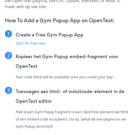
uw OpenText pagina, bericht, zijbalk, voettekst of waar u
maar wilt op uw site.
How To Add a Gym Popup App on OpenText:
Create a Free Gym Popup App
Start for free now
Kopieer het Gym Popup embed-fragment voor
OpenText
Your code block will be available once you create your app
Toevoegen aan html- of insluitcode-element in de
OpenText editor
Plak boven Gym Popup fragment in een OpenText element dat html
of een embed-code accepteert. sla op, bekijk de live-pagina en uw
Gym Popup verschijnt!