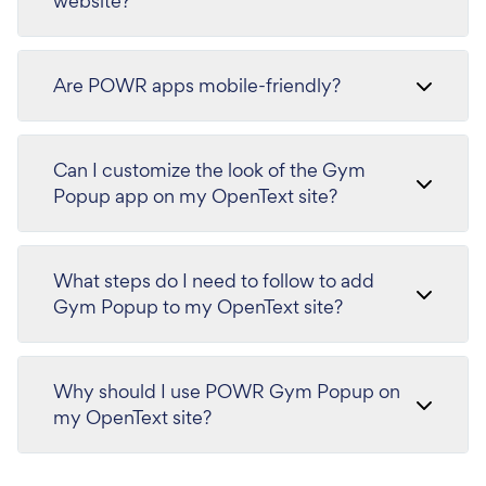
website?
Are POWR apps mobile-friendly?
Can I customize the look of the Gym
Popup app on my OpenText site?
What steps do I need to follow to add
Gym Popup to my OpenText site?
Why should I use POWR Gym Popup on
my OpenText site?