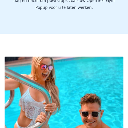
dag en nacht om powr-apps zoals uw OpenText Gym
Popup voor u te laten werken.