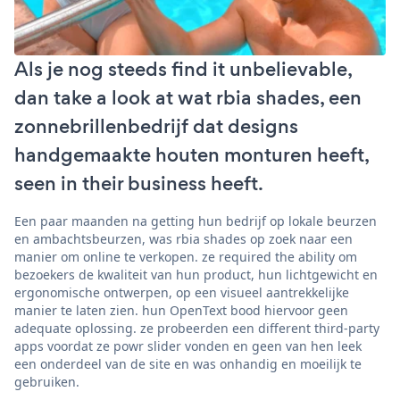
Als je nog steeds find it unbelievable,
dan take a look at wat rbia shades, een
zonnebrillenbedrijf dat designs
handgemaakte houten monturen heeft,
seen in their business heeft.
Een paar maanden na getting hun bedrijf op lokale beurzen
en ambachtsbeurzen, was rbia shades op zoek naar een
manier om online te verkopen. ze required the ability om
bezoekers de kwaliteit van hun product, hun lichtgewicht en
ergonomische ontwerpen, op een visueel aantrekkelijke
manier te laten zien. hun OpenText bood hiervoor geen
adequate oplossing. ze probeerden een different third-party
apps voordat ze powr slider vonden en geen van hen leek
een onderdeel van de site en was onhandig en moeilijk te
gebruiken.