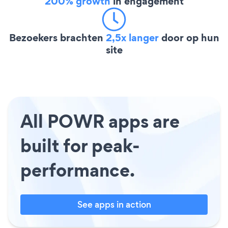
200% growth
in engagement
Bezoekers brachten
2,5x langer
door op hun
site
All POWR apps are
built for peak-
performance.
See apps in action