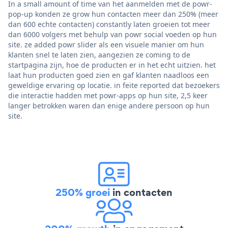
In a small amount of time van het aanmelden met de powr-
pop-up konden ze grow hun contacten meer dan 250% (meer
dan 600 echte contacten) constantly laten groeien tot meer
dan 6000 volgers met behulp van powr social voeden op hun
site. ze added powr slider als een visuele manier om hun
klanten snel te laten zien, aangezien ze coming to de
startpagina zijn, hoe de producten er in het echt uitzien. het
laat hun producten goed zien en gaf klanten naadloos een
geweldige ervaring op locatie. in feite reported dat bezoekers
die interactie hadden met powr-apps op hun site, 2,5 keer
langer betrokken waren dan enige andere persoon op hun
site.
250% groei
in contacten