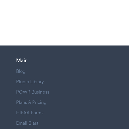
Main
Blog
Plugin Library
POWR Business
Plans & Pricing
HIPAA Forms
Email Blast