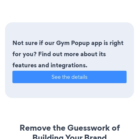
Not sure if our Gym Popup app is right
for you? Find out more about its
features and integrations.
See the details
Remove the Guesswork of
Building Your Brand