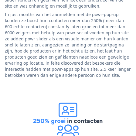
site en was onhandig en moeilijk te gebruiken.
In just months van het aanmelden met de powr-pop-up
konden ze boost hun contacten meer dan 250% (meer dan
600 echte contacten) constantly laten groeien tot meer dan
6000 volgers met behulp van powr social voeden op hun site.
ze added powr slider als een visuele manier om hun klanten
snel te laten zien, aangezien ze landing on de startpagina
zijn, hoe de producten er in het echt uitzien. het laat hun
producten goed zien en gaf klanten naadloos een geweldige
ervaring op locatie. in feite discovered dat bezoekers die
interactie hadden met powr-apps op hun site, 2,5 keer langer
betrokken waren dan enige andere persoon op hun site.
250% groei
in contacten