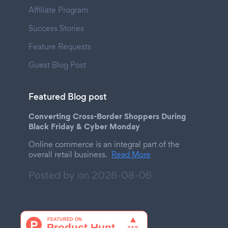
Affiliate Program
Success Stories
Feature Requests
Guest Blog Post
Featured Blog post
Converting Cross-Border Shoppers During
Black Friday & Cyber Monday
Online commerce is an integral part of the
overall retail business.
Read More
Posted by on
2026-08-06