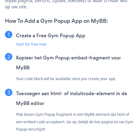
MyBB pagina, bericht, zijbalk, voettekst of waar u maar wilt
op uw site.
How To Add a Gym Popup App on MyBB:
Create a Free Gym Popup App
Start for free now
Kopieer het Gym Popup embed-fragment voor
MyBB
Your code block will be available once you create your app
Toevoegen aan html- of insluitcode-element in de
MyBB editor
Plak boven Gym Popup fragment in een MyBB element dat html of
een embed-code accepteert. sla op, bekijk de live-pagina en uw Gym
Popup verschijnt!