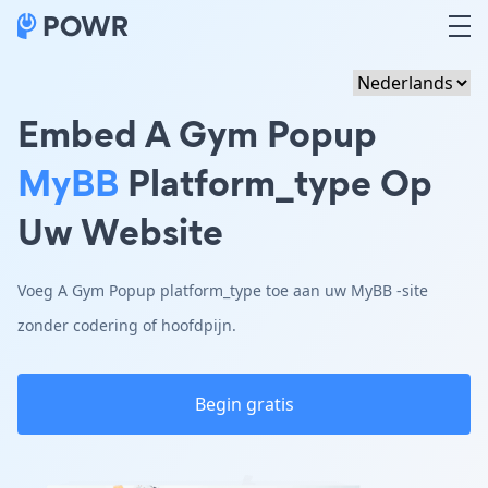
Embed A Gym Popup
MyBB
Platform_type Op
Uw Website
Voeg A Gym Popup platform_type toe aan uw MyBB -site
zonder codering of hoofdpijn.
Begin gratis