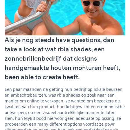
Als je nog steeds have questions, dan
take a look at wat rbia shades, een
zonnebrillenbedrijf dat designs
handgemaakte houten monturen heeft,
been able to create heeft.
Een paar maanden na getting hun bedrijf op lokale beurzen
en ambachtsbeurzen, was rbia shades op zoek naar een
manier om online te verkopen. ze wanted om bezoekers de
kwaliteit van hun product, hun lichtgewicht en ergonomische
ontwerpen, op een visueel aantrekkelijke manier te laten
zien. hun MyBB bood hiervoor geen adequate oplossing. ze
probeerden een many different options voordat ze powr
slider vonden en geen van hen leek een onderdeel van de