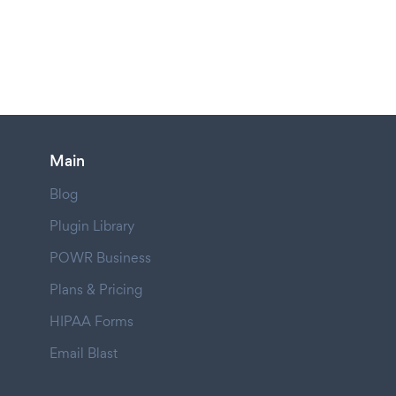
Main
Blog
Plugin Library
POWR Business
Plans & Pricing
HIPAA Forms
Email Blast