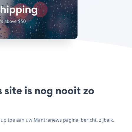
ite is nog nooit zo
p toe aan uw Mantranews pagina, bericht, zijbalk,