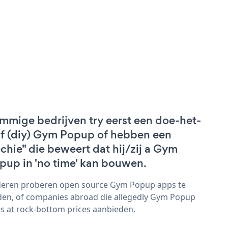
mmige bedrijven try eerst een doe-het-
lf (diy) Gym Popup of hebben een
echie" die beweert dat hij/zij a Gym
pup in 'no time' kan bouwen.
eren proberen open source Gym Popup apps te
den, of companies abroad die allegedly Gym Popup
s at rock-bottom prices aanbieden.