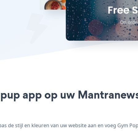
pup app op uw Mantranews s
de stijl en kleuren van uw website aan en voeg Gym Popu