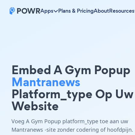
Apps
Plans & Pricing
About
Resources
Embed A Gym Popup
Mantranews
Platform_type Op Uw
Website
Voeg A Gym Popup platform_type toe aan uw
Mantranews -site zonder codering of hoofdpijn.