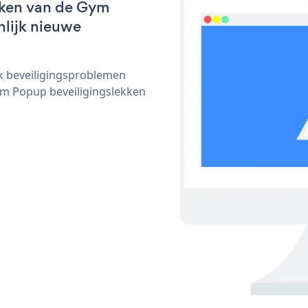
rken van de Gym
nlijk nieuwe
ijk beveiligingsproblemen
m Popup beveiligingslekken