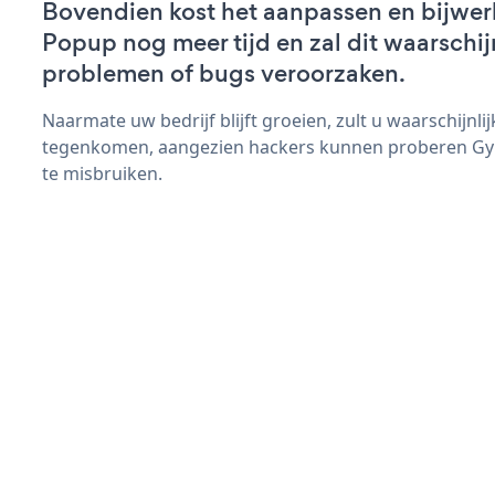
Bovendien kost het aanpassen en bijwe
Popup nog meer tijd en zal dit waarschij
problemen of bugs veroorzaken.
Naarmate uw bedrijf blijft groeien, zult u waarschijnl
tegenkomen, aangezien hackers kunnen proberen Gy
te misbruiken.