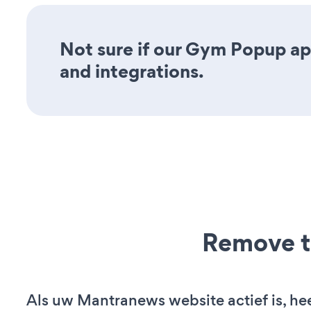
Not sure if our Gym Popup app
and integrations.
Remove t
Als uw Mantranews website actief is, hee