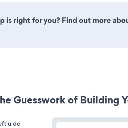
 is right for you? Find out more abou
he Guesswork of Building Y
ft u de