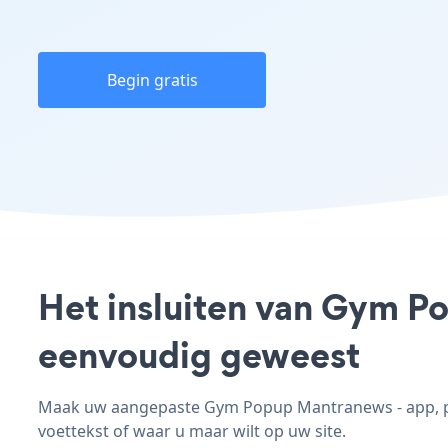
Begin gratis
Het insluiten van Gym Po
eenvoudig geweest
Maak uw aangepaste Gym Popup Mantranews - app, pas 
voettekst of waar u maar wilt op uw site.