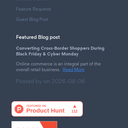
Feature Requests
Guest Blog Post
Featured Blog post
Converting Cross-Border Shoppers During
Black Friday & Cyber Monday
Online commerce is an integral part of the
overall retail business.
Read More
Posted by on
2026-08-06