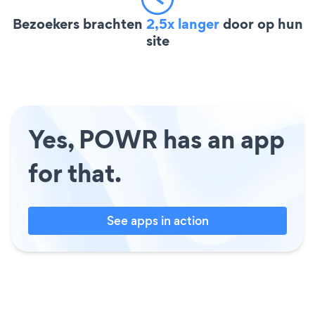
Bezoekers brachten
2,5x langer
door op hun
site
Yes, POWR has an app
for that.
See apps in action