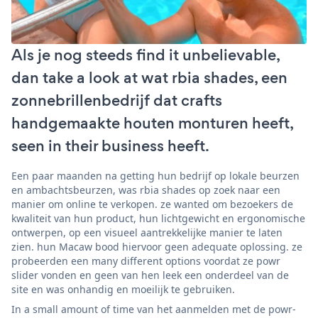
Als je nog steeds find it unbelievable,
dan take a look at wat rbia shades, een
zonnebrillenbedrijf dat crafts
handgemaakte houten monturen heeft,
seen in their business heeft.
Een paar maanden na getting hun bedrijf op lokale beurzen
en ambachtsbeurzen, was rbia shades op zoek naar een
manier om online te verkopen. ze wanted om bezoekers de
kwaliteit van hun product, hun lichtgewicht en ergonomische
ontwerpen, op een visueel aantrekkelijke manier te laten
zien. hun Macaw bood hiervoor geen adequate oplossing. ze
probeerden een many different options voordat ze powr
slider vonden en geen van hen leek een onderdeel van de
site en was onhandig en moeilijk te gebruiken.
In a small amount of time van het aanmelden met de powr-