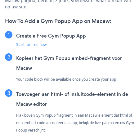
Macaw pagina, bericht, zijbalk, voettekst of waar u maar wilt
op uw site.
How To Add a Gym Popup App on Macaw:
Create a Free Gym Popup App
Start for free now
Kopieer het Gym Popup embed-fragment voor
Macaw
Your code block will be available once you create your app
Toevoegen aan html- of insluitcode-element in de
Macaw editor
Plak boven Gym Popup fragment in een Macaw element dat html of
een embed-code accepteert. sla op, bekijk de live-pagina en uw Gym
Popup verschijnt!