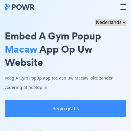
Embed A Gym Popup
Macaw
App Op Uw
Website
Voeg A Gym Popup app toe aan uw Macaw -site zonder
codering of hoofdpijn.
Begin gratis