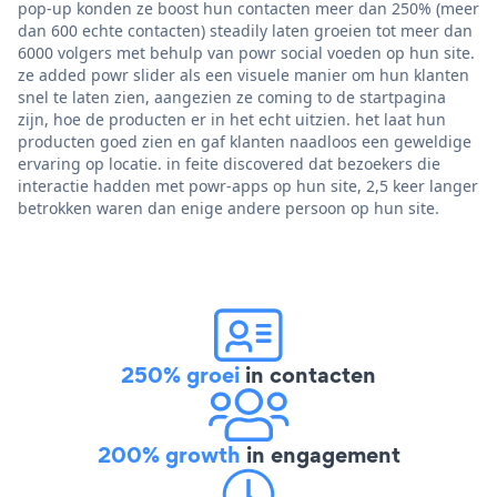
pop-up konden ze boost hun contacten meer dan 250% (meer
dan 600 echte contacten) steadily laten groeien tot meer dan
6000 volgers met behulp van powr social voeden op hun site.
ze added powr slider als een visuele manier om hun klanten
snel te laten zien, aangezien ze coming to de startpagina
zijn, hoe de producten er in het echt uitzien. het laat hun
producten goed zien en gaf klanten naadloos een geweldige
ervaring op locatie. in feite discovered dat bezoekers die
interactie hadden met powr-apps op hun site, 2,5 keer langer
betrokken waren dan enige andere persoon op hun site.
250% groei
in contacten
200% growth
in engagement