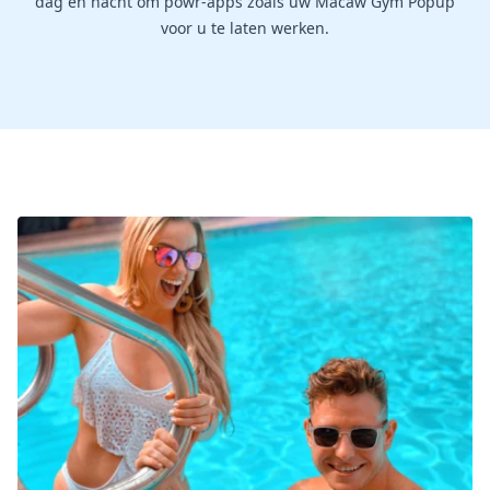
dag en nacht om powr-apps zoals uw Macaw Gym Popup
voor u te laten werken.