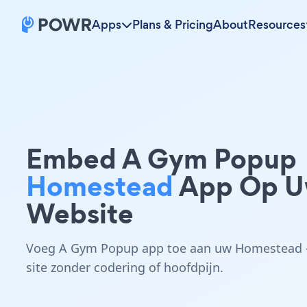
Apps
Plans & Pricing
About
Resources
Embed A Gym Popup
Homestead
App Op 
Website
Voeg A Gym Popup app toe aan uw Homestead 
site zonder codering of hoofdpijn.