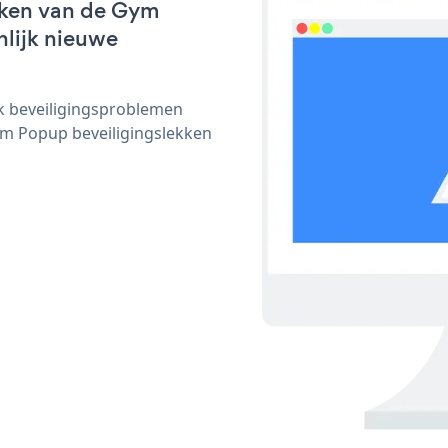
rken van de Gym
nlijk nieuwe
ijk beveiligingsproblemen
m Popup beveiligingslekken