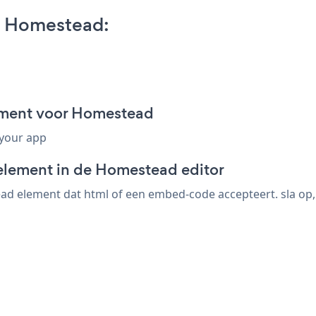
 Homestead:
ment voor Homestead
 your app
element in de Homestead editor
 element dat html of een embed-code accepteert. sla op, b