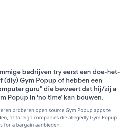
mmige bedrijven try eerst een doe-het-
lf (diy) Gym Popup of hebben een
omputer guru" die beweert dat hij/zij a
m Popup in 'no time' kan bouwen.
eren proberen open source Gym Popup apps te
den, of foreign companies die allegedly Gym Popup
s for a bargain aanbieden.