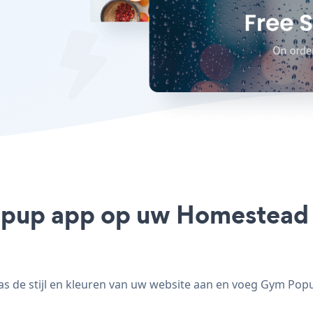
opup app op uw Homestead si
e stijl en kleuren van uw website aan en voeg Gym Popup