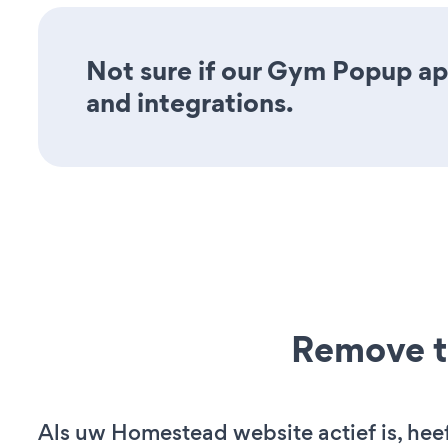
Not sure if our Gym Popup app
and integrations.
Remove t
Als uw Homestead website actief is, heef