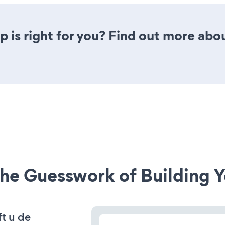
 is right for you? Find out more abou
he Guesswork of Building Y
t u de