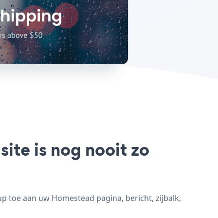
te is nog nooit zo
 toe aan uw Homestead pagina, bericht, zijbalk,