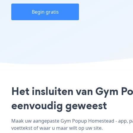
Begin gratis
Het insluiten van Gym P
eenvoudig geweest
Maak uw aangepaste Gym Popup Homestead - app, pas d
voettekst of waar u maar wilt op uw site.