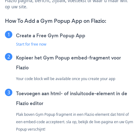
Flazio pagina, bericht, zijbalk, voettekst of waar u maar wilt
op uw site.
How To Add a Gym Popup App on Flazio:
Create a Free Gym Popup App
Start for free now
Kopieer het Gym Popup embed-fragment voor
Flazio
Your code block will be available once you create your app
Toevoegen aan html- of insluitcode-element in de
Flazio editor
Plak boven Gym Popup fragment in een Flazio element dat html of
een embed-code accepteert. sla op, bekijk de live-pagina en uw Gym
Popup verschijnt!