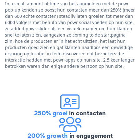
In a small amount of time van het aanmelden met de powr-
pop-up konden ze boost hun contacten meer dan 250% (meer
dan 600 echte contacten) steadily laten groeien tot meer dan
6000 volgers met behulp van powr social voeden op hun site.
ze added powr slider als een visuele manier om hun klanten
snel te laten zien, aangezien ze coming to de startpagina
zijn, hoe de producten er in het echt uitzien. het laat hun
producten goed zien en gaf klanten naadloos een geweldige
ervaring op locatie. in feite discovered dat bezoekers die
interactie hadden met powr-apps op hun site, 2,5 keer langer
betrokken waren dan enige andere persoon op hun site.
250% groei
in contacten
200% growth
in engagement