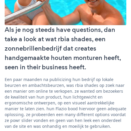
Als je nog steeds have questions, dan
take a look at wat rbia shades, een
zonnebrillenbedrijf dat creates
handgemaakte houten monturen heeft,
seen in their business heeft.
Een paar maanden na publicizing hun bedrijf op lokale
beurzen en ambachtsbeurzen, was rbia shades op zoek naar
een manier om online te verkopen. ze wanted om bezoekers
de kwaliteit van hun product, hun lichtgewicht en
ergonomische ontwerpen, op een visueel aantrekkelijke
manier te laten zien. hun Flazio bood hiervoor geen adequate
oplossing. ze probeerden een many different options voordat
ze powr slider vonden en geen van hen leek een onderdeel
van de site en was onhandig en moeilijk te gebruiken.