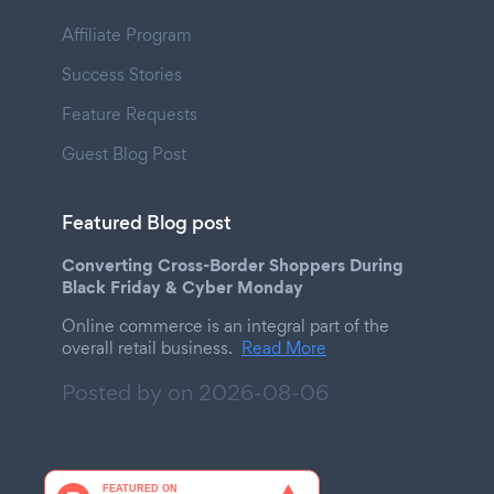
Affiliate Program
Success Stories
Feature Requests
Guest Blog Post
Featured Blog post
Converting Cross-Border Shoppers During
Black Friday & Cyber Monday
Online commerce is an integral part of the
overall retail business.
Read More
Posted by on
2026-08-06