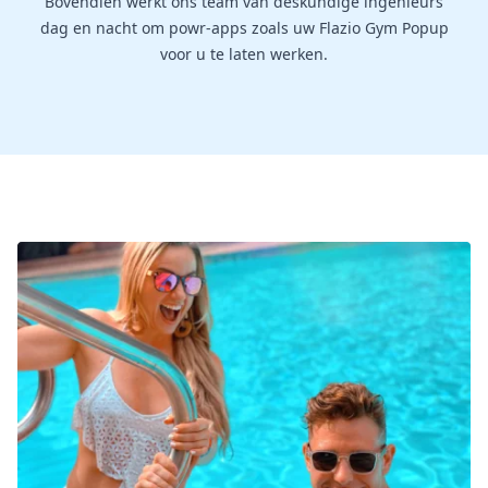
Bovendien werkt ons team van deskundige ingenieurs
dag en nacht om powr-apps zoals uw Flazio Gym Popup
voor u te laten werken.