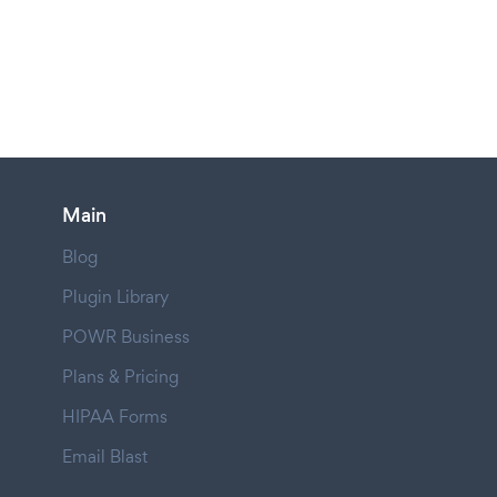
Main
Blog
Plugin Library
POWR Business
Plans & Pricing
HIPAA Forms
Email Blast