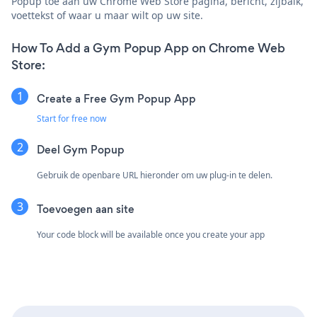
Popup toe aan uw Chrome Web Store pagina, bericht, zijbalk,
voettekst of waar u maar wilt op uw site.
How To Add a Gym Popup App on Chrome Web
Store:
Create a Free Gym Popup App
Start for free now
Deel Gym Popup
Gebruik de openbare URL hieronder om uw plug-in te delen.
Toevoegen aan site
Your code block will be available once you create your app