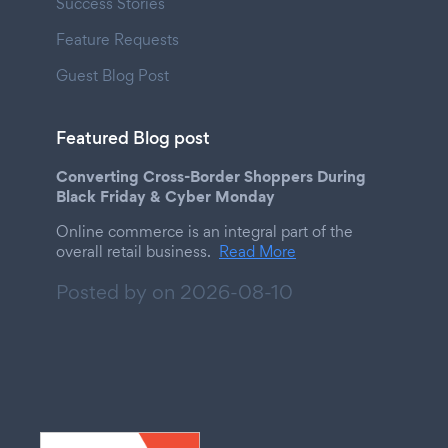
Success Stories
Feature Requests
Guest Blog Post
Featured Blog post
Converting Cross-Border Shoppers During
Black Friday & Cyber Monday
Online commerce is an integral part of the
overall retail business.
Read More
Posted by on
2026-08-10