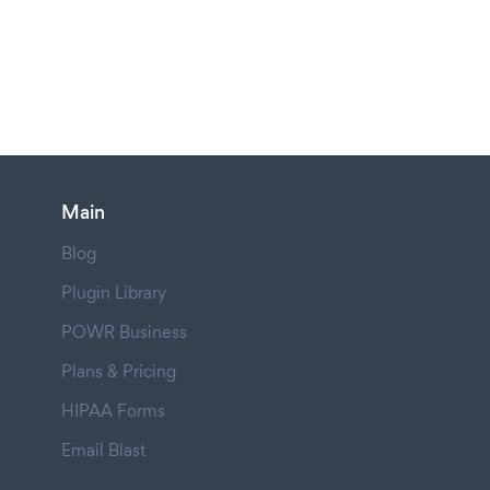
Main
Blog
Plugin Library
POWR Business
Plans & Pricing
HIPAA Forms
Email Blast