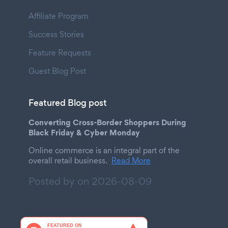
Affiliate Program
Success Stories
Feature Requests
Guest Blog Post
Featured Blog post
Converting Cross-Border Shoppers During
Black Friday & Cyber Monday
Online commerce is an integral part of the
overall retail business.
Read More
Posted by on
2026-08-09