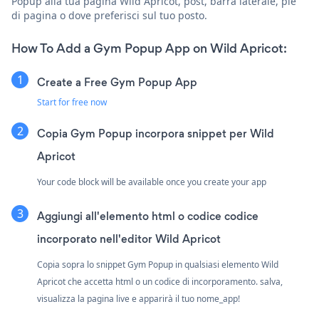
Popup alla tua pagina Wild Apricot, post, barra laterale, piè
di pagina o dove preferisci sul tuo posto.
How To Add a Gym Popup App on Wild Apricot:
Create a Free Gym Popup App
Start for free now
Copia Gym Popup incorpora snippet per Wild
Apricot
Your code block will be available once you create your app
Aggiungi all'elemento html o codice codice
incorporato nell'editor Wild Apricot
Copia sopra lo snippet Gym Popup in qualsiasi elemento Wild
Apricot che accetta html o un codice di incorporamento. salva,
visualizza la pagina live e apparirà il tuo nome_app!