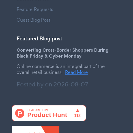
Feature Requests
Guest Blog Post
Featured Blog post
Converting Cross-Border Shoppers During
Black Friday & Cyber Monday
Online commerce is an integral part of the
overall retail business.
Read More
Posted by on
2026-08-07