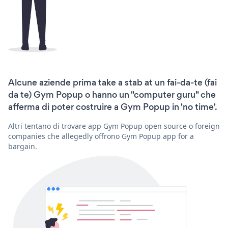
Alcune aziende prima take a stab at un fai-da-te (fai
da te) Gym Popup o hanno un "computer guru" che
afferma di poter costruire a Gym Popup in 'no time'.
Altri tentano di trovare app Gym Popup open source o foreign
companies che allegedly offrono Gym Popup app for a
bargain.