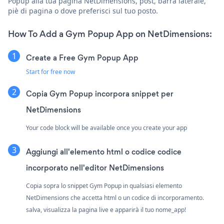
Popup alla tua pagina NetDimensions, post, barra laterale,
piè di pagina o dove preferisci sul tuo posto.
How To Add a Gym Popup App on NetDimensions:
Create a Free Gym Popup App
Start for free now
Copia Gym Popup incorpora snippet per
NetDimensions
Your code block will be available once you create your app
Aggiungi all'elemento html o codice codice
incorporato nell'editor NetDimensions
Copia sopra lo snippet Gym Popup in qualsiasi elemento
NetDimensions che accetta html o un codice di incorporamento.
salva, visualizza la pagina live e apparirà il tuo nome_app!