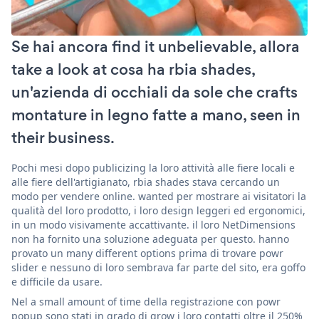
Se hai ancora find it unbelievable, allora
take a look at cosa ha rbia shades,
un'azienda di occhiali da sole che crafts
montature in legno fatte a mano, seen in
their business.
Pochi mesi dopo publicizing la loro attività alle fiere locali e
alle fiere dell'artigianato, rbia shades stava cercando un
modo per vendere online. wanted per mostrare ai visitatori la
qualità del loro prodotto, i loro design leggeri ed ergonomici,
in un modo visivamente accattivante. il loro NetDimensions
non ha fornito una soluzione adeguata per questo. hanno
provato un many different options prima di trovare powr
slider e nessuno di loro sembrava far parte del sito, era goffo
e difficile da usare.
Nel a small amount of time della registrazione con powr
popup sono stati in grado di grow i loro contatti oltre il 250%