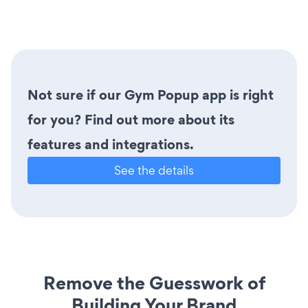
Not sure if our Gym Popup app is right
for you? Find out more about its
features and integrations.
See the details
Remove the Guesswork of
Building Your Brand