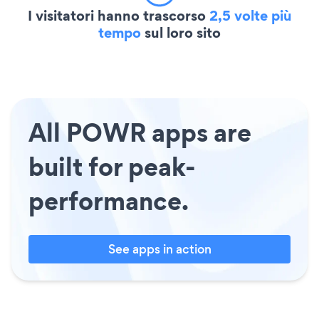
I visitatori hanno trascorso
2,5 volte più
tempo
sul loro sito
All POWR apps are
built for peak-
performance.
See apps in action