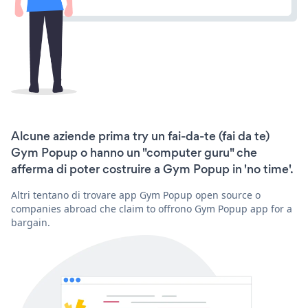
Alcune aziende prima try un fai-da-te (fai da te)
Gym Popup o hanno un "computer guru" che
afferma di poter costruire a Gym Popup in 'no time'.
Altri tentano di trovare app Gym Popup open source o
companies abroad che claim to offrono Gym Popup app for a
bargain.