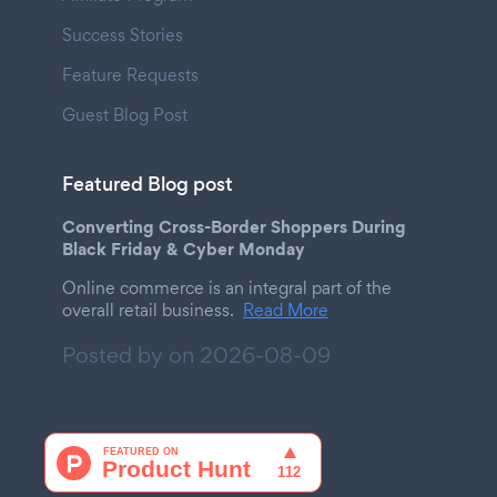
Success Stories
Feature Requests
Guest Blog Post
Featured Blog post
Converting Cross-Border Shoppers During
Black Friday & Cyber Monday
Online commerce is an integral part of the
overall retail business.
Read More
Posted by on
2026-08-09