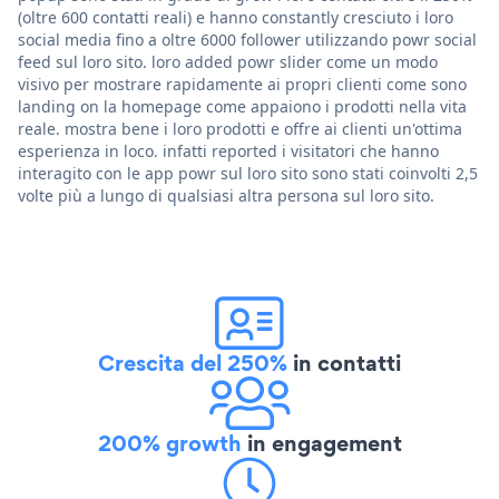
(oltre 600 contatti reali) e hanno constantly cresciuto i loro
social media fino a oltre 6000 follower utilizzando powr social
feed sul loro sito. loro added powr slider come un modo
visivo per mostrare rapidamente ai propri clienti come sono
landing on la homepage come appaiono i prodotti nella vita
reale. mostra bene i loro prodotti e offre ai clienti un'ottima
esperienza in loco. infatti reported i visitatori che hanno
interagito con le app powr sul loro sito sono stati coinvolti 2,5
volte più a lungo di qualsiasi altra persona sul loro sito.
Crescita del 250%
in contatti
200% growth
in engagement