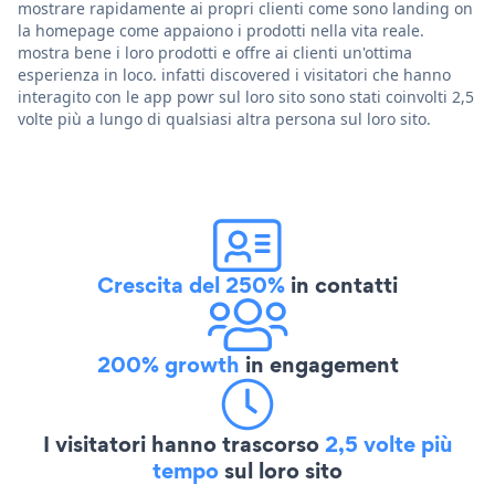
mostrare rapidamente ai propri clienti come sono landing on
la homepage come appaiono i prodotti nella vita reale.
mostra bene i loro prodotti e offre ai clienti un'ottima
esperienza in loco. infatti discovered i visitatori che hanno
interagito con le app powr sul loro sito sono stati coinvolti 2,5
volte più a lungo di qualsiasi altra persona sul loro sito.
Crescita del 250%
in contatti
200% growth
in engagement
I visitatori hanno trascorso
2,5 volte più
tempo
sul loro sito