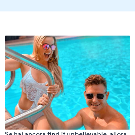
Se hai ancora find it unbelievable, allora