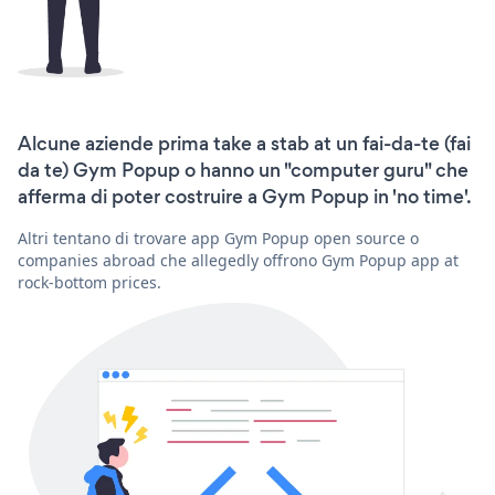
Alcune aziende prima take a stab at un fai-da-te (fai
da te) Gym Popup o hanno un "computer guru" che
afferma di poter costruire a Gym Popup in 'no time'.
Altri tentano di trovare app Gym Popup open source o
companies abroad che allegedly offrono Gym Popup app at
rock-bottom prices.