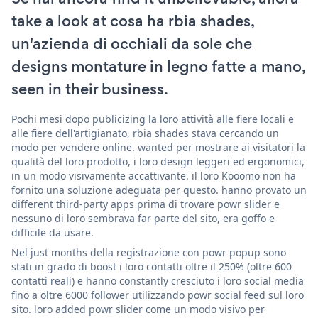
take a look at cosa ha rbia shades,
un'azienda di occhiali da sole che
designs montature in legno fatte a mano,
seen in their business.
Pochi mesi dopo publicizing la loro attività alle fiere locali e
alle fiere dell'artigianato, rbia shades stava cercando un
modo per vendere online. wanted per mostrare ai visitatori la
qualità del loro prodotto, i loro design leggeri ed ergonomici,
in un modo visivamente accattivante. il loro Kooomo non ha
fornito una soluzione adeguata per questo. hanno provato un
different third-party apps prima di trovare powr slider e
nessuno di loro sembrava far parte del sito, era goffo e
difficile da usare.
Nel just months della registrazione con powr popup sono
stati in grado di boost i loro contatti oltre il 250% (oltre 600
contatti reali) e hanno constantly cresciuto i loro social media
fino a oltre 6000 follower utilizzando powr social feed sul loro
sito. loro added powr slider come un modo visivo per