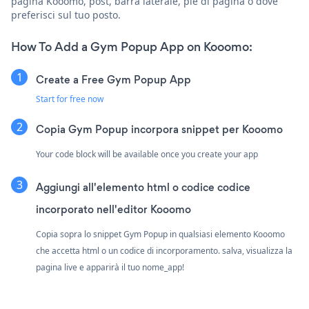
pagina Kooomo, post, barra laterale, piè di pagina o dove
preferisci sul tuo posto.
How To Add a Gym Popup App on Kooomo:
Create a Free Gym Popup App
Start for free now
Copia Gym Popup incorpora snippet per Kooomo
Your code block will be available once you create your app
Aggiungi all'elemento html o codice codice
incorporato nell'editor Kooomo
Copia sopra lo snippet Gym Popup in qualsiasi elemento Kooomo
che accetta html o un codice di incorporamento. salva, visualizza la
pagina live e apparirà il tuo nome_app!