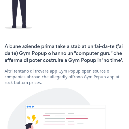
Alcune aziende prima take a stab at un fai-da-te (fai
da te) Gym Popup o hanno un "computer guru" che
afferma di poter costruire a Gym Popup in 'no time'.
Altri tentano di trovare app Gym Popup open source o
companies abroad che allegedly offrono Gym Popup app at
rock-bottom prices.