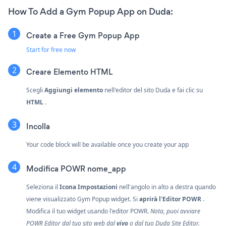
How To Add a Gym Popup App on Duda:
Create a Free Gym Popup App
Start for free now
Creare
Elemento HTML
Scegli
Aggiungi elemento
nell'editor del sito Duda e fai clic su
HTML
.
Incolla
Your code block will be available once you create your app
Modifica POWR nome_app
Seleziona il
Icona Impostazioni
nell'angolo in alto a destra quando
viene visualizzato Gym Popup widget. Si
aprirà l'Editor POWR
.
Modifica il tuo widget usando l'editor POWR.
Nota, puoi avviare
POWR Editor dal tuo sito web dal
vivo
o dal tuo Duda Site Editor.