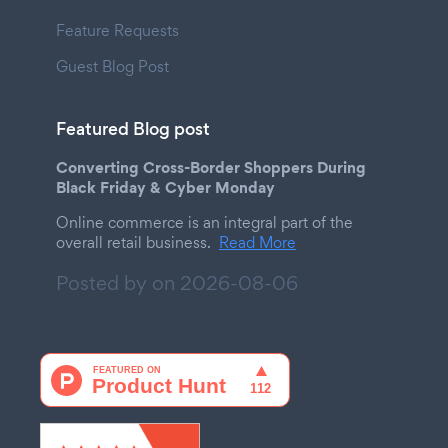
Feature Requests
Guest Blog Post
Featured Blog post
Converting Cross-Border Shoppers During
Black Friday & Cyber Monday
Online commerce is an integral part of the
overall retail business.
Read More
Posted by on
2026-08-06