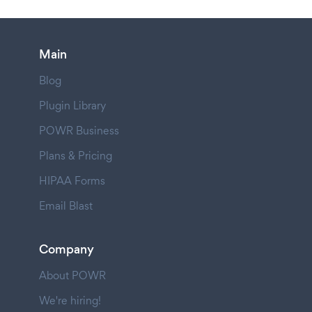
Main
Blog
Plugin Library
POWR Business
Plans & Pricing
HIPAA Forms
Email Blast
Company
About POWR
We're hiring!