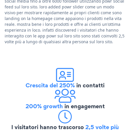
social media fino a oltre 6000 follower utilizzando powr social
feed sul loro sito. loro added powr slider come un modo
visivo per mostrare rapidamente ai propri clienti come sono
landing on la homepage come appaiono i prodotti nella vita
reale. mostra bene i loro prodotti e offre ai clienti un'ottima
esperienza in loco. infatti discovered i visitatori che hanno
interagito con le app powr sul loro sito sono stati coinvolti 2,5
volte più a lungo di qualsiasi altra persona sul loro sito.
Crescita del 250%
in contatti
200% growth
in engagement
I visitatori hanno trascorso
2,5 volte più