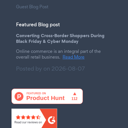
Guest Blog Post
Featured Blog post
Converting Cross-Border Shoppers During
Black Friday & Cyber Monday
Online commerce is an integral part of the
overall retail business.
Read More
Posted by on
2026-08-07