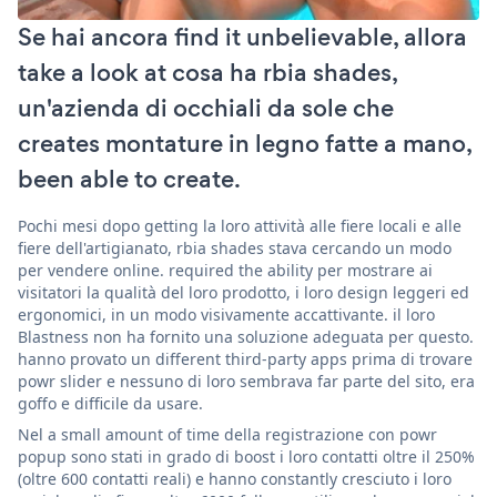
Se hai ancora find it unbelievable, allora
take a look at cosa ha rbia shades,
un'azienda di occhiali da sole che
creates montature in legno fatte a mano,
been able to create.
Pochi mesi dopo getting la loro attività alle fiere locali e alle
fiere dell'artigianato, rbia shades stava cercando un modo
per vendere online. required the ability per mostrare ai
visitatori la qualità del loro prodotto, i loro design leggeri ed
ergonomici, in un modo visivamente accattivante. il loro
Blastness non ha fornito una soluzione adeguata per questo.
hanno provato un different third-party apps prima di trovare
powr slider e nessuno di loro sembrava far parte del sito, era
goffo e difficile da usare.
Nel a small amount of time della registrazione con powr
popup sono stati in grado di boost i loro contatti oltre il 250%
(oltre 600 contatti reali) e hanno constantly cresciuto i loro