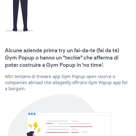
Alcune aziende prima try un fai-da-te (fai da te)
Gym Popup o hanno un "techie" che afferma di
poter costruire a Gym Popup in 'no time'.
Altri tentano di trovare app Gym Popup open source o
companies abroad che allegedly offrono Gym Popup app for
a bargain.