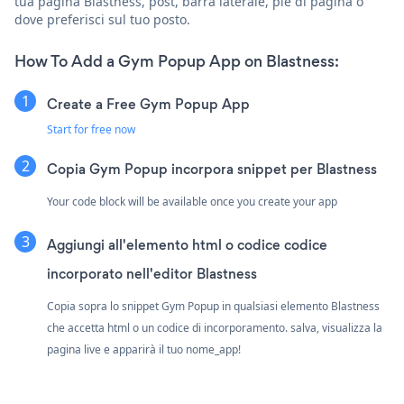
tua pagina Blastness, post, barra laterale, piè di pagina o
dove preferisci sul tuo posto.
How To Add a Gym Popup App on Blastness:
Create a Free Gym Popup App
Start for free now
Copia Gym Popup incorpora snippet per Blastness
Your code block will be available once you create your app
Aggiungi all'elemento html o codice codice
incorporato nell'editor Blastness
Copia sopra lo snippet Gym Popup in qualsiasi elemento Blastness
che accetta html o un codice di incorporamento. salva, visualizza la
pagina live e apparirà il tuo nome_app!