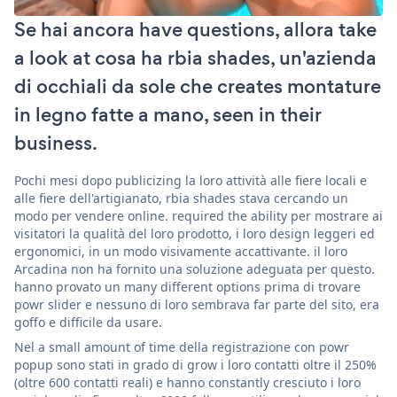
Se hai ancora have questions, allora take
a look at cosa ha rbia shades, un'azienda
di occhiali da sole che creates montature
in legno fatte a mano, seen in their
business.
Pochi mesi dopo publicizing la loro attività alle fiere locali e
alle fiere dell'artigianato, rbia shades stava cercando un
modo per vendere online. required the ability per mostrare ai
visitatori la qualità del loro prodotto, i loro design leggeri ed
ergonomici, in un modo visivamente accattivante. il loro
Arcadina non ha fornito una soluzione adeguata per questo.
hanno provato un many different options prima di trovare
powr slider e nessuno di loro sembrava far parte del sito, era
goffo e difficile da usare.
Nel a small amount of time della registrazione con powr
popup sono stati in grado di grow i loro contatti oltre il 250%
(oltre 600 contatti reali) e hanno constantly cresciuto i loro