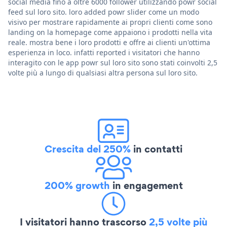
social media fino a oltre 6000 follower utilizzando powr social
feed sul loro sito. loro added powr slider come un modo
visivo per mostrare rapidamente ai propri clienti come sono
landing on la homepage come appaiono i prodotti nella vita
reale. mostra bene i loro prodotti e offre ai clienti un'ottima
esperienza in loco. infatti reported i visitatori che hanno
interagito con le app powr sul loro sito sono stati coinvolti 2,5
volte più a lungo di qualsiasi altra persona sul loro sito.
Crescita del 250%
in contatti
200% growth
in engagement
I visitatori hanno trascorso
2,5 volte più