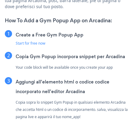
tua pagina Arcadina, post, barra laterale, piè di pagina o
dove preferisci sul tuo posto.
How To Add a Gym Popup App on Arcadina:
Create a Free Gym Popup App
Start for free now
Copia Gym Popup incorpora snippet per Arcadina
Your code block will be available once you create your app
Aggiungi all'elemento html o codice codice
incorporato nell'editor Arcadina
Copia sopra lo snippet Gym Popup in qualsiasi elemento Arcadina
che accetta html o un codice di incorporamento. salva, visualizza la
pagina live e apparirà il tuo nome_app!