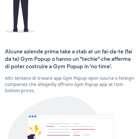
Alcune aziende prima take a stab at un fai-da-te (fai
da te) Gym Popup o hanno un "techie" che afferma
di poter costruire a Gym Popup in 'no time'.
Altri tentano di trovare app Gym Popup open source o foreign
companies che allegedly offrono Gym Popup app at rock-
bottom prices.