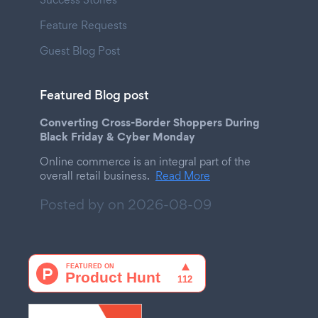
Feature Requests
Guest Blog Post
Featured Blog post
Converting Cross-Border Shoppers During
Black Friday & Cyber Monday
Online commerce is an integral part of the
overall retail business.
Read More
Posted by on
2026-08-09