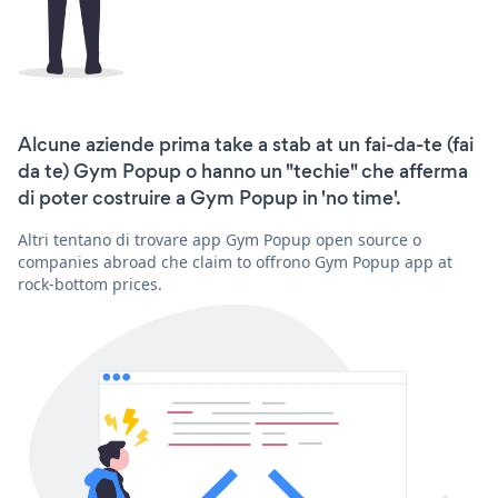
Alcune aziende prima take a stab at un fai-da-te (fai
da te) Gym Popup o hanno un "techie" che afferma
di poter costruire a Gym Popup in 'no time'.
Altri tentano di trovare app Gym Popup open source o
companies abroad che claim to offrono Gym Popup app at
rock-bottom prices.