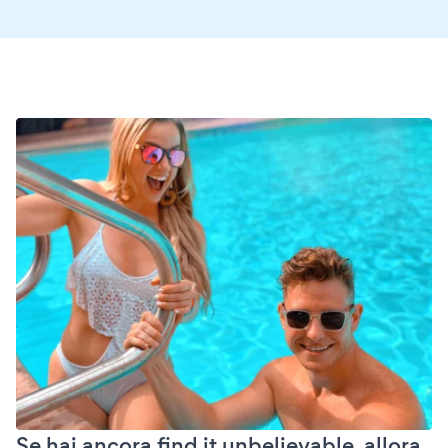
Se hai ancora find it unbelievable, allora