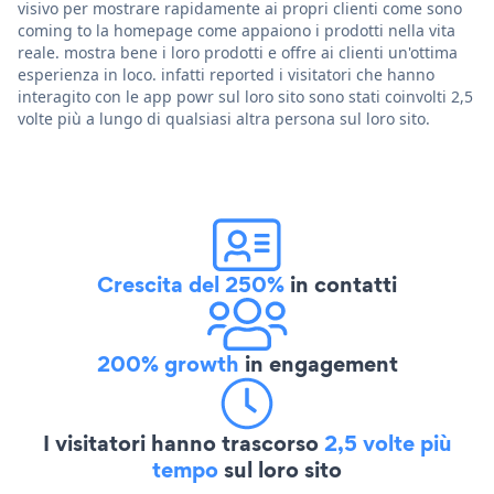
visivo per mostrare rapidamente ai propri clienti come sono
coming to la homepage come appaiono i prodotti nella vita
reale. mostra bene i loro prodotti e offre ai clienti un'ottima
esperienza in loco. infatti reported i visitatori che hanno
interagito con le app powr sul loro sito sono stati coinvolti 2,5
volte più a lungo di qualsiasi altra persona sul loro sito.
Crescita del 250%
in contatti
200% growth
in engagement
I visitatori hanno trascorso
2,5 volte più
tempo
sul loro sito