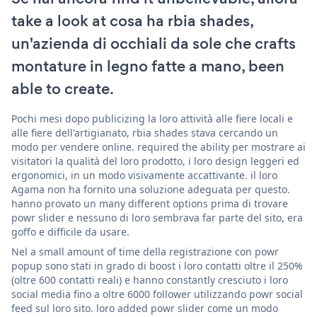
take a look at cosa ha rbia shades,
un'azienda di occhiali da sole che crafts
montature in legno fatte a mano, been
able to create.
Pochi mesi dopo publicizing la loro attività alle fiere locali e
alle fiere dell'artigianato, rbia shades stava cercando un
modo per vendere online. required the ability per mostrare ai
visitatori la qualità del loro prodotto, i loro design leggeri ed
ergonomici, in un modo visivamente accattivante. il loro
Agama non ha fornito una soluzione adeguata per questo.
hanno provato un many different options prima di trovare
powr slider e nessuno di loro sembrava far parte del sito, era
goffo e difficile da usare.
Nel a small amount of time della registrazione con powr
popup sono stati in grado di boost i loro contatti oltre il 250%
(oltre 600 contatti reali) e hanno constantly cresciuto i loro
social media fino a oltre 6000 follower utilizzando powr social
feed sul loro sito. loro added powr slider come un modo