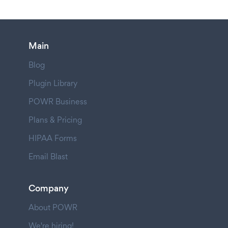
Main
Blog
Plugin Library
POWR Business
Plans & Pricing
HIPAA Forms
Email Blast
Company
About POWR
We're hiring!