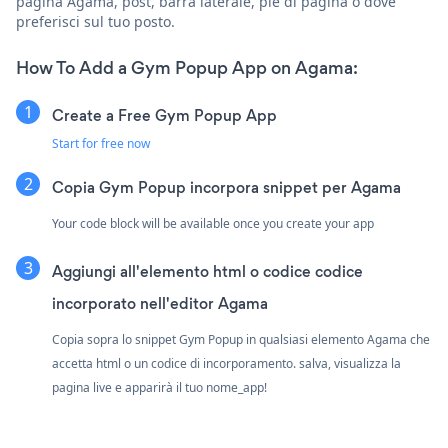
pagina Agama, post, barra laterale, piè di pagina o dove
preferisci sul tuo posto.
How To Add a Gym Popup App on Agama:
Create a Free Gym Popup App
Start for free now
Copia Gym Popup incorpora snippet per Agama
Your code block will be available once you create your app
Aggiungi all'elemento html o codice codice
incorporato nell'editor Agama
Copia sopra lo snippet Gym Popup in qualsiasi elemento Agama che
accetta html o un codice di incorporamento. salva, visualizza la
pagina live e apparirà il tuo nome_app!