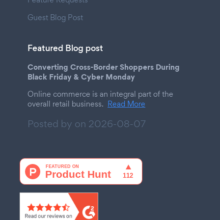
Guest Blog Post
Featured Blog post
Converting Cross-Border Shoppers During
Black Friday & Cyber Monday
Online commerce is an integral part of the
overall retail business.
Read More
Posted by on
2026-08-07