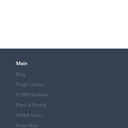
Main
Blog
Plugin Library
POWR Business
Plans & Pricing
HIPAA Forms
Email Blast