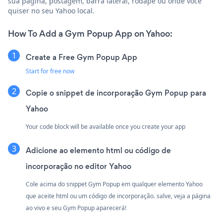
sua página, postagem, barra lateral, rodapé ou onde você
quiser no seu Yahoo local.
How To Add a Gym Popup App on Yahoo:
Create a Free Gym Popup App
Start for free now
Copie o snippet de incorporação Gym Popup para
Yahoo
Your code block will be available once you create your app
Adicione ao elemento html ou código de
incorporação no editor Yahoo
Cole acima do snippet Gym Popup em qualquer elemento Yahoo
que aceite html ou um código de incorporação. salve, veja a página
ao vivo e seu Gym Popup aparecerá!