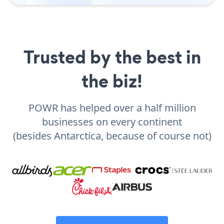
Trusted by the best in
the biz!
POWR has helped over a half million
businesses on every continent
(besides Antarctica, because of course not)