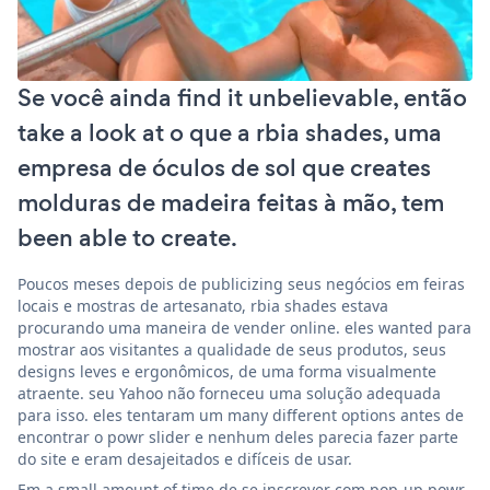
Se você ainda find it unbelievable, então
take a look at o que a rbia shades, uma
empresa de óculos de sol que creates
molduras de madeira feitas à mão, tem
been able to create.
Poucos meses depois de publicizing seus negócios em feiras
locais e mostras de artesanato, rbia shades estava
procurando uma maneira de vender online. eles wanted para
mostrar aos visitantes a qualidade de seus produtos, seus
designs leves e ergonômicos, de uma forma visualmente
atraente. seu Yahoo não forneceu uma solução adequada
para isso. eles tentaram um many different options antes de
encontrar o powr slider e nenhum deles parecia fazer parte
do site e eram desajeitados e difíceis de usar.
Em a small amount of time de se inscrever com pop-up powr,