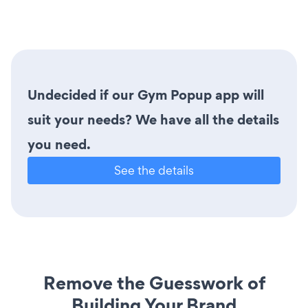
Undecided if our Gym Popup app will
suit your needs? We have all the details
you need.
See the details
Remove the Guesswork of
Building Your Brand