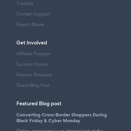
Tutorials
Contact Support
Report Abuse
Get Involved
Affiliate Program
Success Stories
Feature Requests
Guest Blog Post
Featured Blog post
Converting Cross-Border Shoppers During
Black Friday & Cyber Monday
Online commerce is an integral part of the