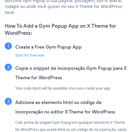
adicione Gym Popup à sua página, postagem, barra lateral,
rodapé ou onde você quiser no seu X Theme for WordPress
local.
How To Add a Gym Popup App on X Theme for
WordPress:
Create a Free Gym Popup App
Start for free now
Copie o snippet de incorporação Gym Popup para X
Theme for WordPress
Your code block will be available once you create your app
Adicione ao elemento html ou código de
incorporação no editor X Theme for WordPress
Cole acima do snippet Gym Popup em qualquer elemento X Theme
for WordPress que aceite html ou um código de incorporação. salve,