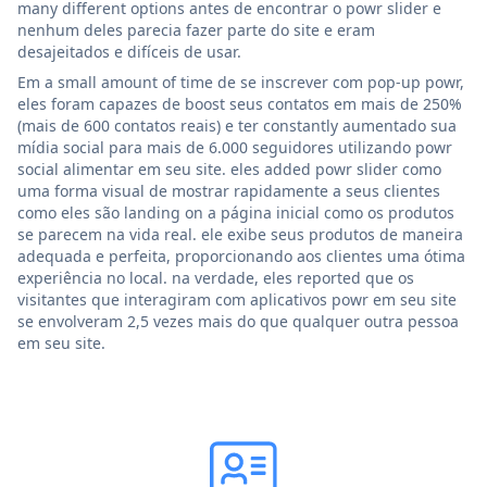
many different options antes de encontrar o powr slider e
nenhum deles parecia fazer parte do site e eram
desajeitados e difíceis de usar.
Em a small amount of time de se inscrever com pop-up powr,
eles foram capazes de boost seus contatos em mais de 250%
(mais de 600 contatos reais) e ter constantly aumentado sua
mídia social para mais de 6.000 seguidores utilizando powr
social alimentar em seu site. eles added powr slider como
uma forma visual de mostrar rapidamente a seus clientes
como eles são landing on a página inicial como os produtos
se parecem na vida real. ele exibe seus produtos de maneira
adequada e perfeita, proporcionando aos clientes uma ótima
experiência no local. na verdade, eles reported que os
visitantes que interagiram com aplicativos powr em seu site
se envolveram 2,5 vezes mais do que qualquer outra pessoa
em seu site.