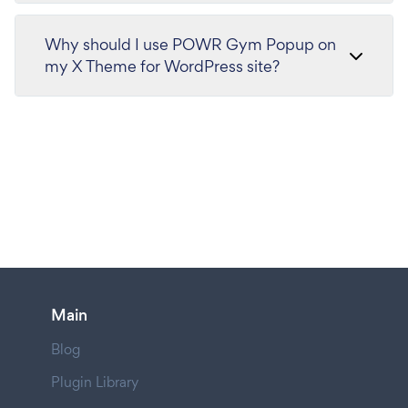
Why should I use POWR Gym Popup on
my X Theme for WordPress site?
Main
Blog
Plugin Library