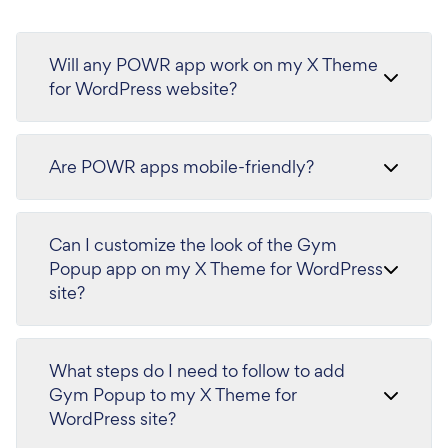
Will any POWR app work on my X Theme
for WordPress website?
Are POWR apps mobile-friendly?
Can I customize the look of the Gym
Popup app on my X Theme for WordPress
site?
What steps do I need to follow to add
Gym Popup to my X Theme for
WordPress site?