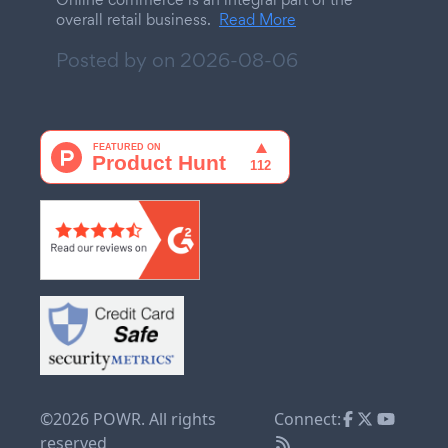
overall retail business.
Read More
Posted by on
2026-08-06
©2026 POWR. All rights
Connect:
reserved