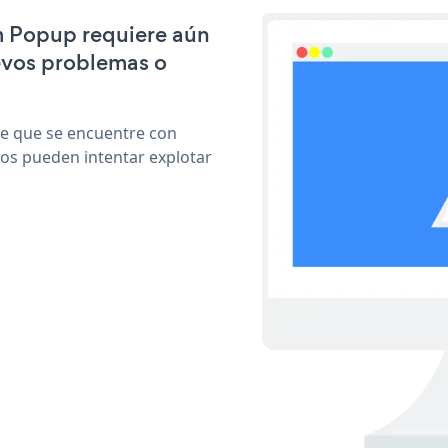
m Popup requiere aún
evos problemas o
le que se encuentre con
cos pueden intentar explotar