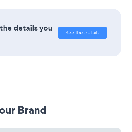
the details you
See the details
our Brand