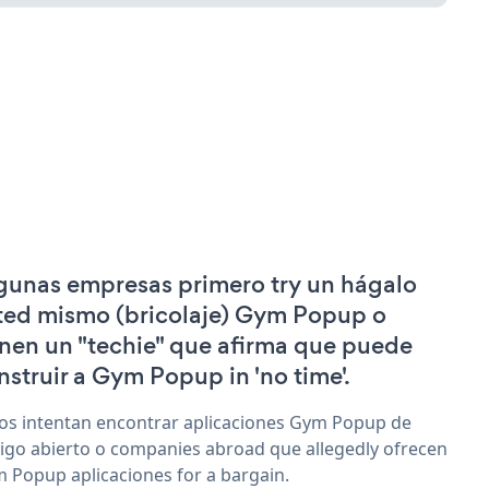
gunas empresas primero try un hágalo
ted mismo (bricolaje) Gym Popup o
enen un "techie" que afirma que puede
nstruir a Gym Popup in 'no time'.
os intentan encontrar aplicaciones Gym Popup de
igo abierto o companies abroad que allegedly ofrecen
 Popup aplicaciones for a bargain.