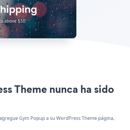
ress Theme nunca ha sido
, y agregue Gym Popup a su WordPress Theme página,