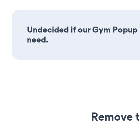
Undecided if our Gym Popup ap
need.
Remove t