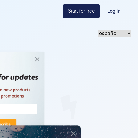
Start for free
Log In