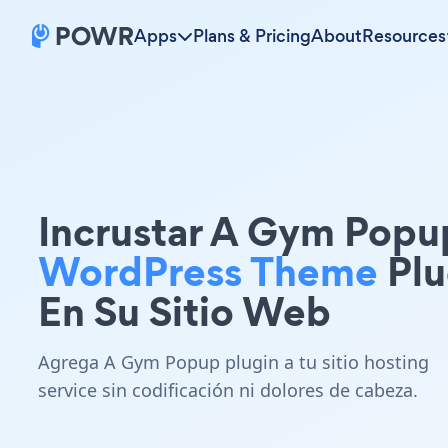
Apps
Plans & Pricing
About
Resources
Incrustar A Gym Popu
WordPress Theme
Plu
En Su Sitio Web
Agrega A Gym Popup plugin a tu sitio hosting
service sin codificación ni dolores de cabeza.