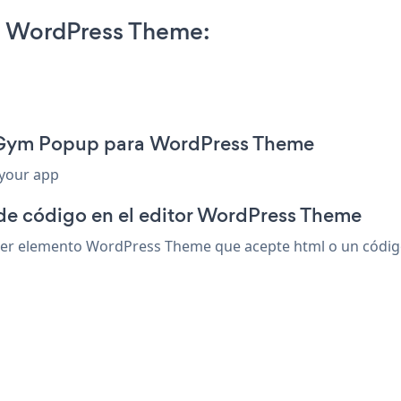
 WordPress Theme:
n Gym Popup para WordPress Theme
 your app
 de código en el editor WordPress Theme
r elemento WordPress Theme que acepte html o un código de