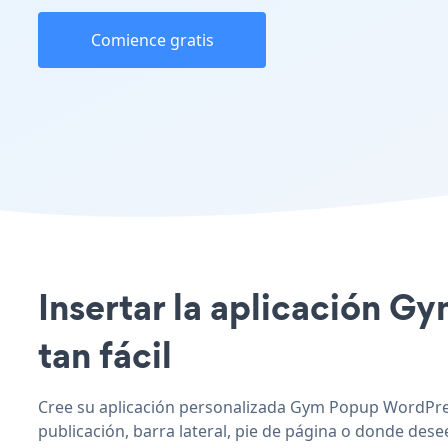
Comience gratis
Insertar la aplicación G
tan fácil
Cree su aplicación personalizada Gym Popup WordPres
publicación, barra lateral, pie de página o donde desee