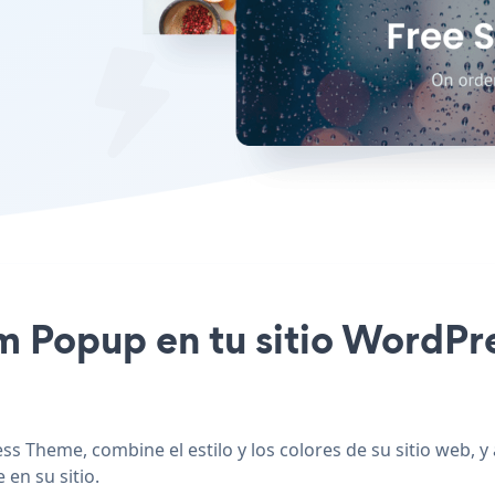
ym Popup en tu sitio WordP
s Theme, combine el estilo y los colores de su sitio web
 en su sitio.