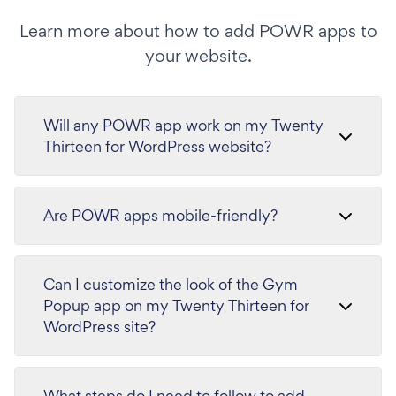
Learn more about how to add POWR apps to
your website.
Will any POWR app work on my Twenty
Thirteen for WordPress website?
Are POWR apps mobile-friendly?
Can I customize the look of the Gym
Popup app on my Twenty Thirteen for
WordPress site?
What steps do I need to follow to add