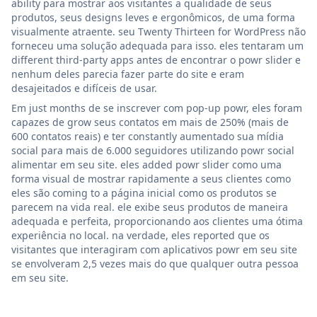
ability para mostrar aos visitantes a qualidade de seus
produtos, seus designs leves e ergonômicos, de uma forma
visualmente atraente. seu Twenty Thirteen for WordPress não
forneceu uma solução adequada para isso. eles tentaram um
different third-party apps antes de encontrar o powr slider e
nenhum deles parecia fazer parte do site e eram
desajeitados e difíceis de usar.
Em just months de se inscrever com pop-up powr, eles foram
capazes de grow seus contatos em mais de 250% (mais de
600 contatos reais) e ter constantly aumentado sua mídia
social para mais de 6.000 seguidores utilizando powr social
alimentar em seu site. eles added powr slider como uma
forma visual de mostrar rapidamente a seus clientes como
eles são coming to a página inicial como os produtos se
parecem na vida real. ele exibe seus produtos de maneira
adequada e perfeita, proporcionando aos clientes uma ótima
experiência no local. na verdade, eles reported que os
visitantes que interagiram com aplicativos powr em seu site
se envolveram 2,5 vezes mais do que qualquer outra pessoa
em seu site.