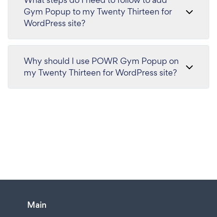
Gym Popup to my Twenty Thirteen for
WordPress site?
Why should I use POWR Gym Popup on
my Twenty Thirteen for WordPress site?
Main