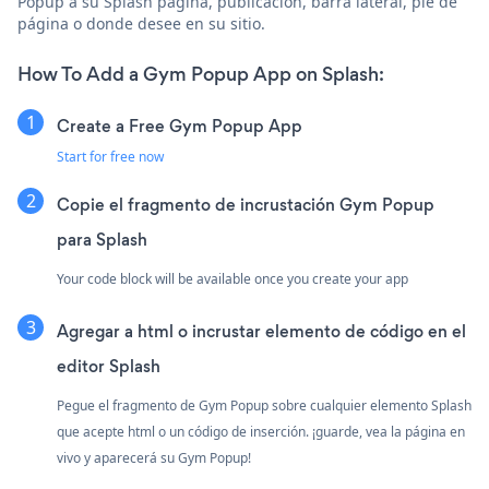
Popup a su Splash página, publicación, barra lateral, pie de
página o donde desee en su sitio.
How To Add a Gym Popup App on Splash:
Create a Free Gym Popup App
Start for free now
Copie el fragmento de incrustación Gym Popup
para Splash
Your code block will be available once you create your app
Agregar a html o incrustar elemento de código en el
editor Splash
Pegue el fragmento de Gym Popup sobre cualquier elemento Splash
que acepte html o un código de inserción. ¡guarde, vea la página en
vivo y aparecerá su Gym Popup!