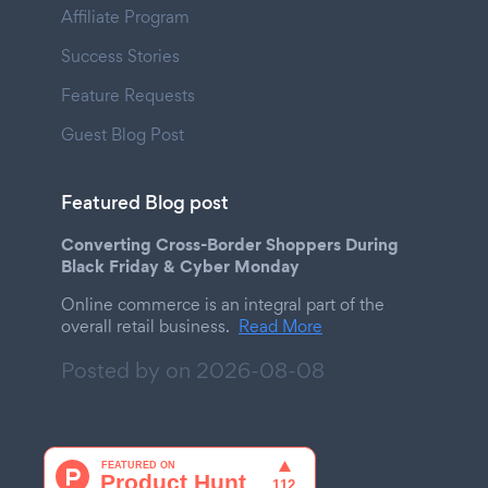
Affiliate Program
Success Stories
Feature Requests
Guest Blog Post
Featured Blog post
Converting Cross-Border Shoppers During
Black Friday & Cyber Monday
Online commerce is an integral part of the
overall retail business.
Read More
Posted by on
2026-08-08