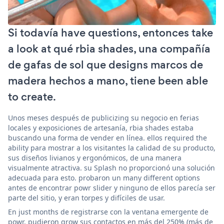
Si todavía have questions, entonces take
a look at qué rbia shades, una compañía
de gafas de sol que designs marcos de
madera hechos a mano, tiene been able
to create.
Unos meses después de publicizing su negocio en ferias
locales y exposiciones de artesanía, rbia shades estaba
buscando una forma de vender en línea. ellos required the
ability para mostrar a los visitantes la calidad de su producto,
sus diseños livianos y ergonómicos, de una manera
visualmente atractiva. su Splash no proporcionó una solución
adecuada para esto. probaron un many different options
antes de encontrar powr slider y ninguno de ellos parecía ser
parte del sitio, y eran torpes y difíciles de usar.
En just months de registrarse con la ventana emergente de
powr, pudieron grow sus contactos en más del 250% (más de