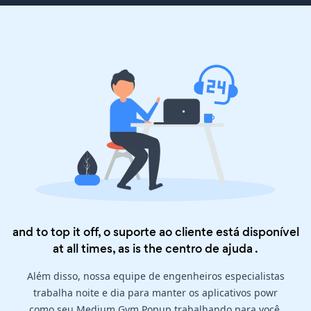
and to top it off, o suporte ao cliente está disponível
at all times, as is the
centro de ajuda
.
Além disso, nossa equipe de engenheiros especialistas
trabalha noite e dia para manter os aplicativos powr
como seu Medium Gym Popup trabalhando para você.