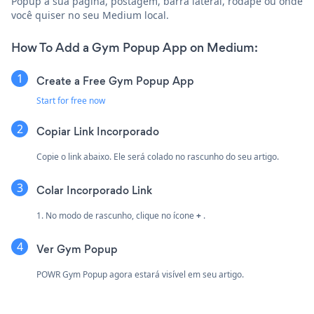
Popup à sua página, postagem, barra lateral, rodapé ou onde
você quiser no seu Medium local.
How To Add a Gym Popup App on Medium:
Create a Free Gym Popup App
Start for free now
Copiar Link Incorporado
Copie o link abaixo. Ele será colado no rascunho do seu artigo.
Colar Incorporado Link
1. No modo de rascunho, clique no ícone
+
.
Ver Gym Popup
POWR Gym Popup agora estará visível em seu artigo.