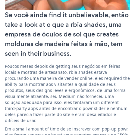
Se você ainda find it unbelievable, então
take a look at o que a rbia shades, uma
empresa de óculos de sol que creates
molduras de madeira feitas à mão, tem
seen in their business.
Poucos meses depois de getting seus negócios em feiras
locais e mostras de artesanato, rbia shades estava
procurando uma maneira de vender online. eles required the
ability para mostrar aos visitantes a qualidade de seus
produtos, seus designs leves e ergonômicos, de uma forma
visualmente atraente. seu Medium não forneceu uma
solução adequada para isso. eles tentaram um different
third-party apps antes de encontrar o powr slider e nenhum
deles parecia fazer parte do site e eram desajeitados e
difíceis de usar.
Em a small amount of time de se inscrever com pop-up powr,
eles foram capazes de boost seus contatos em mais de 250%