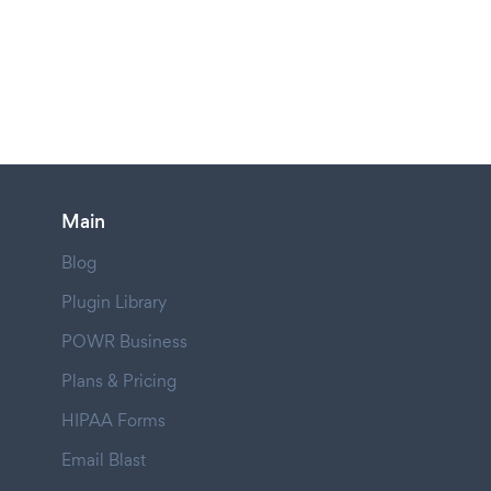
Main
Blog
Plugin Library
POWR Business
Plans & Pricing
HIPAA Forms
Email Blast