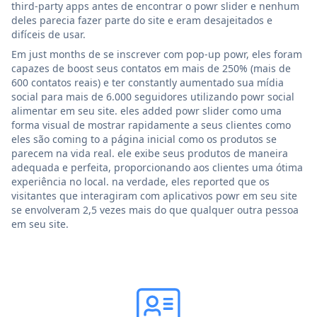
third-party apps antes de encontrar o powr slider e nenhum
deles parecia fazer parte do site e eram desajeitados e
difíceis de usar.
Em just months de se inscrever com pop-up powr, eles foram
capazes de boost seus contatos em mais de 250% (mais de
600 contatos reais) e ter constantly aumentado sua mídia
social para mais de 6.000 seguidores utilizando powr social
alimentar em seu site. eles added powr slider como uma
forma visual de mostrar rapidamente a seus clientes como
eles são coming to a página inicial como os produtos se
parecem na vida real. ele exibe seus produtos de maneira
adequada e perfeita, proporcionando aos clientes uma ótima
experiência no local. na verdade, eles reported que os
visitantes que interagiram com aplicativos powr em seu site
se envolveram 2,5 vezes mais do que qualquer outra pessoa
em seu site.