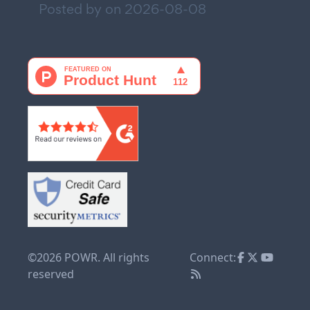
Posted by on
2026-08-08
©2026 POWR. All rights
Connect:
reserved