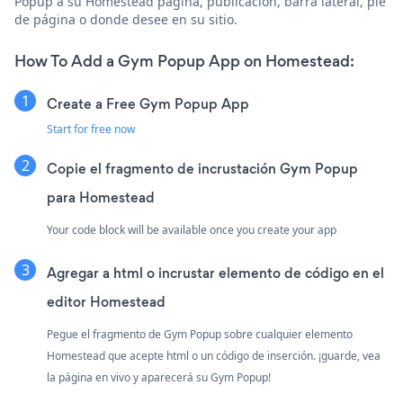
Popup a su Homestead página, publicación, barra lateral, pie
de página o donde desee en su sitio.
How To Add a Gym Popup App on Homestead:
Create a Free Gym Popup App
Start for free now
Copie el fragmento de incrustación Gym Popup
para Homestead
Your code block will be available once you create your app
Agregar a html o incrustar elemento de código en el
editor Homestead
Pegue el fragmento de Gym Popup sobre cualquier elemento
Homestead que acepte html o un código de inserción. ¡guarde, vea
la página en vivo y aparecerá su Gym Popup!