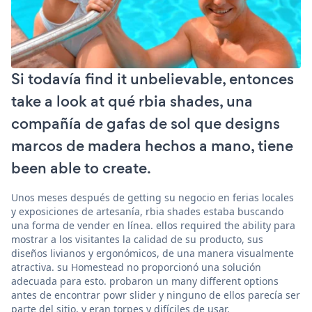
Si todavía find it unbelievable, entonces
take a look at qué rbia shades, una
compañía de gafas de sol que designs
marcos de madera hechos a mano, tiene
been able to create.
Unos meses después de getting su negocio en ferias locales
y exposiciones de artesanía, rbia shades estaba buscando
una forma de vender en línea. ellos required the ability para
mostrar a los visitantes la calidad de su producto, sus
diseños livianos y ergonómicos, de una manera visualmente
atractiva. su Homestead no proporcionó una solución
adecuada para esto. probaron un many different options
antes de encontrar powr slider y ninguno de ellos parecía ser
parte del sitio, y eran torpes y difíciles de usar.