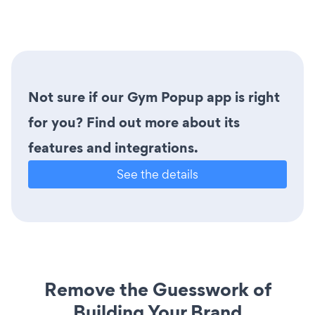
Not sure if our Gym Popup app is right
for you? Find out more about its
features and integrations.
See the details
Remove the Guesswork of
Building Your Brand