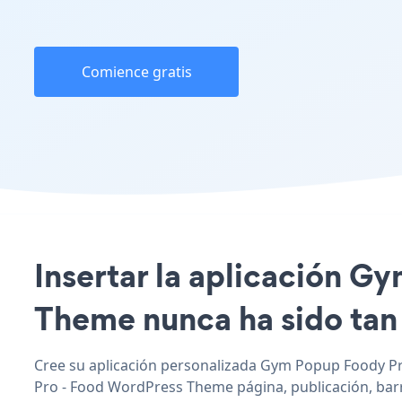
Comience gratis
Insertar la aplicación G
Theme nunca ha sido tan 
Cree su aplicación personalizada Gym Popup Foody Pro
Pro - Food WordPress Theme página, publicación, barra