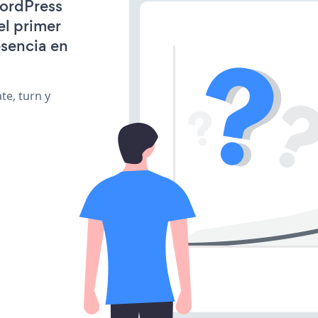
WordPress
l primer
esencia en
te, turn y