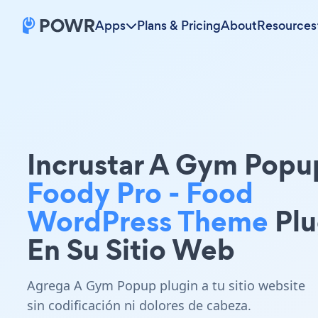
Apps
Plans & Pricing
About
Resources
Incrustar A Gym Popu
Foody Pro - Food
WordPress Theme
Plu
En Su Sitio Web
Agrega A Gym Popup plugin a tu sitio website
sin codificación ni dolores de cabeza.