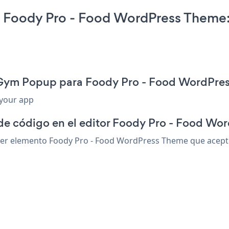
Foody Pro - Food WordPress Theme
n Gym Popup para Foody Pro - Food WordPre
 your app
 de código en el editor Foody Pro - Food W
r elemento Foody Pro - Food WordPress Theme que acepte h