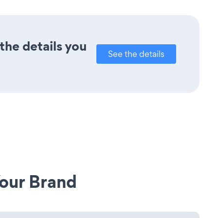
the details you
See the details
our Brand