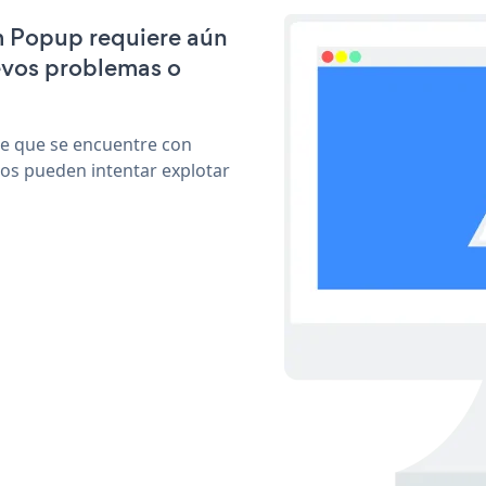
m Popup requiere aún
evos problemas o
le que se encuentre con
cos pueden intentar explotar