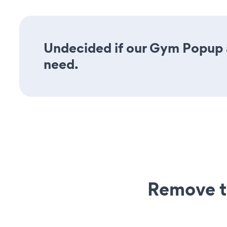
Undecided if our Gym Popup ap
need.
Remove t