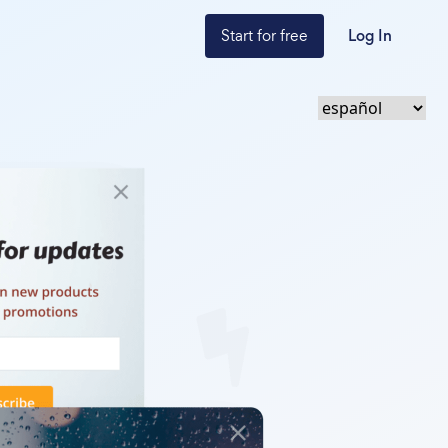
Start for free
Log In