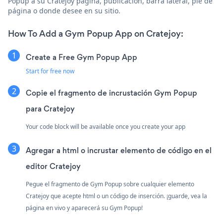
Popup a su Cratejoy página, publicación, barra lateral, pie de
página o donde desee en su sitio.
How To Add a Gym Popup App on Cratejoy:
Create a Free Gym Popup App
Start for free now
Copie el fragmento de incrustación Gym Popup
para Cratejoy
Your code block will be available once you create your app
Agregar a html o incrustar elemento de código en el
editor Cratejoy
Pegue el fragmento de Gym Popup sobre cualquier elemento
Cratejoy que acepte html o un código de inserción. ¡guarde, vea la
página en vivo y aparecerá su Gym Popup!