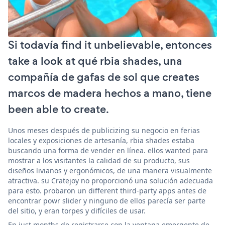
Si todavía find it unbelievable, entonces
take a look at qué rbia shades, una
compañía de gafas de sol que creates
marcos de madera hechos a mano, tiene
been able to create.
Unos meses después de publicizing su negocio en ferias
locales y exposiciones de artesanía, rbia shades estaba
buscando una forma de vender en línea. ellos wanted para
mostrar a los visitantes la calidad de su producto, sus
diseños livianos y ergonómicos, de una manera visualmente
atractiva. su Cratejoy no proporcionó una solución adecuada
para esto. probaron un different third-party apps antes de
encontrar powr slider y ninguno de ellos parecía ser parte
del sitio, y eran torpes y difíciles de usar.
En just months de registrarse con la ventana emergente de