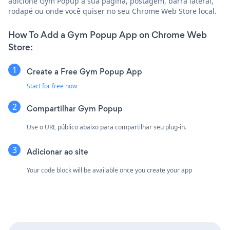
adicione Gym Popup à sua página, postagem, barra lateral,
rodapé ou onde você quiser no seu Chrome Web Store local.
How To Add a Gym Popup App on Chrome Web
Store:
Create a Free Gym Popup App
Start for free now
Compartilhar Gym Popup
Use o URL público abaixo para compartilhar seu plug-in.
Adicionar ao site
Your code block will be available once you create your app