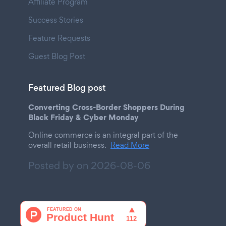
Affiliate Program
Success Stories
Feature Requests
Guest Blog Post
Featured Blog post
Converting Cross-Border Shoppers During
Black Friday & Cyber Monday
Online commerce is an integral part of the
overall retail business.
Read More
Posted by on
2026-08-06