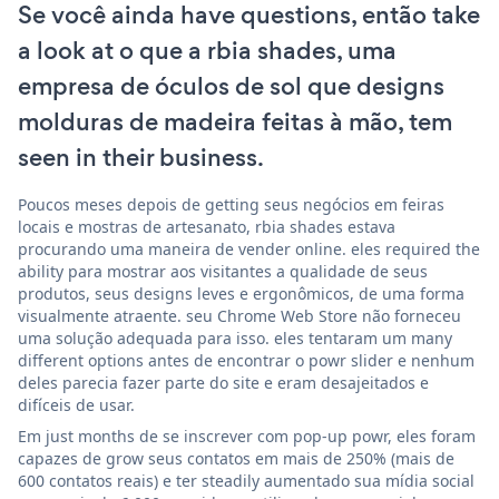
Se você ainda have questions, então take
a look at o que a rbia shades, uma
empresa de óculos de sol que designs
molduras de madeira feitas à mão, tem
seen in their business.
Poucos meses depois de getting seus negócios em feiras
locais e mostras de artesanato, rbia shades estava
procurando uma maneira de vender online. eles required the
ability para mostrar aos visitantes a qualidade de seus
produtos, seus designs leves e ergonômicos, de uma forma
visualmente atraente. seu Chrome Web Store não forneceu
uma solução adequada para isso. eles tentaram um many
different options antes de encontrar o powr slider e nenhum
deles parecia fazer parte do site e eram desajeitados e
difíceis de usar.
Em just months de se inscrever com pop-up powr, eles foram
capazes de grow seus contatos em mais de 250% (mais de
600 contatos reais) e ter steadily aumentado sua mídia social