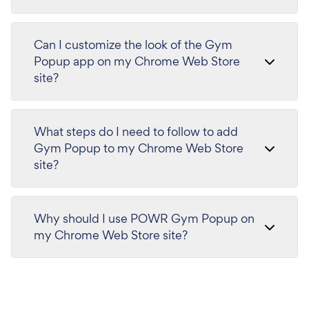
Can I customize the look of the Gym
Popup app on my Chrome Web Store
site?
What steps do I need to follow to add
Gym Popup to my Chrome Web Store
site?
Why should I use POWR Gym Popup on
my Chrome Web Store site?