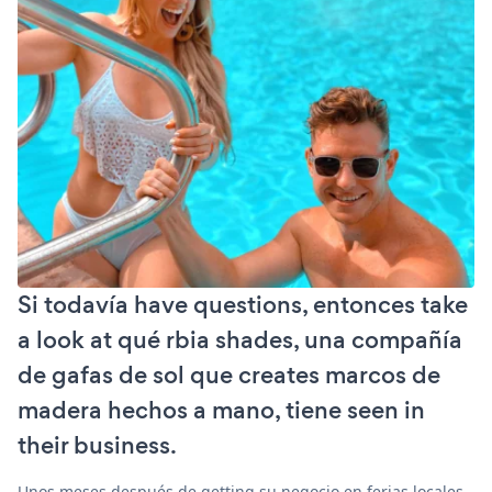
Si todavía have questions, entonces take
a look at qué rbia shades, una compañía
de gafas de sol que creates marcos de
madera hechos a mano, tiene seen in
their business.
Unos meses después de getting su negocio en ferias locales