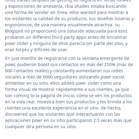
y exposiciones de artesanía, rbia shades estaba buscando
una forma de vender en línea. ellos wanted para mostrar a
los visitantes la calidad de su producto, sus diseños livianos y
ergonómicos, de una manera visualmente atractiva. su
Blogspot no proporcionó una solución adecuada para esto.
probaron un different third-party apps antes de encontrar
powr slider y ninguno de ellos parecía ser parte del sitio, y
eran torpes y difíciles de usar.
En just months de registrarse con la ventana emergente de
powr, pudieron boost sus contactos en más del 250% (más de
600 contactos reales) y constantly aumentaron sus redes
sociales a más de 6000 seguidores utilizando powr social.
alimentar en su sitio. ellos added powr slider como una
forma visual de mostrar rápidamente a sus clientes, ya que
son coming to la página de inicio, cómo se ven los productos
en la vida real. muestra bien sus productos y les brinda a los
clientes una excelente experiencia en el sitio. de hecho,
discovered que los visitantes que interactuaron con las
aplicaciones powr en su sitio participaron 2.5 veces más que
cualquier otra persona en su sitio.