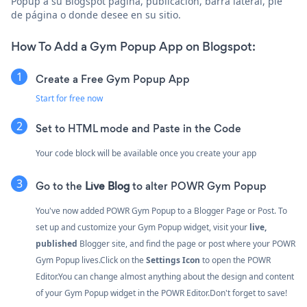
Popup a su Blogspot página, publicación, barra lateral, pie
de página o donde desee en su sitio.
How To Add a Gym Popup App on Blogspot:
Create a Free Gym Popup App
Start for free now
Set to HTML mode and Paste in the Code
Your code block will be available once you create your app
Go to the
Live Blog
to alter POWR Gym Popup
You've now added POWR Gym Popup to a Blogger Page or Post. To
set up and customize your Gym Popup widget, visit your
live,
published
Blogger site, and find the page or post where your POWR
Gym Popup lives.Click on the
Settings Icon
to open the POWR
Editor.You can change almost anything about the design and content
of your Gym Popup widget in the POWR Editor.Don't forget to save!