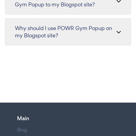
Gym Popup to my Blogspot site?
Why should I use POWR Gym Popup on
my Blogspot site?
Main
Blog