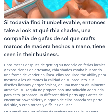
Si todavía find it unbelievable, entonces
take a look at qué rbia shades, una
compañía de gafas de sol que crafts
marcos de madera hechos a mano, tiene
seen in their business.
Unos meses después de getting su negocio en ferias locales
y exposiciones de artesanía, rbia shades estaba buscando
una forma de vender en línea. ellos required the ability para
mostrar a los visitantes la calidad de su producto, sus
diseños livianos y ergonómicos, de una manera visualmente
atractiva. su Acquia no proporcionó una solución adecuada
para esto. probaron un different third-party apps antes de
encontrar powr slider y ninguno de ellos parecía ser parte
del sitio, y eran torpes y difíciles de usar.
En a small amount of time de registrarse con la ventana