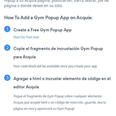
Popup a su Acquia página, publicación, barra lateral, pie de
página o donde desee en su sitio.
How To Add a Gym Popup App on Acquia:
Create a Free Gym Popup App
Start for free now
Copie el fragmento de incrustación Gym Popup
para Acquia
Your code block will be available once you create your app
Agregar a html o incrustar elemento de código en el
editor Acquia
Pegue el fragmento de Gym Popup sobre cualquier elemento
Acquia que acepte html o un código de inserción. ¡guarde, vea la
página en vivo y aparecerá su Gym Popup!