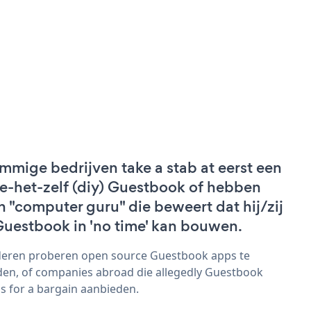
mmige bedrijven take a stab at eerst een
e-het-zelf (diy) Guestbook of hebben
n "computer guru" die beweert dat hij/zij
Guestbook in 'no time' kan bouwen.
eren proberen open source Guestbook apps te
den, of companies abroad die allegedly Guestbook
s for a bargain aanbieden.