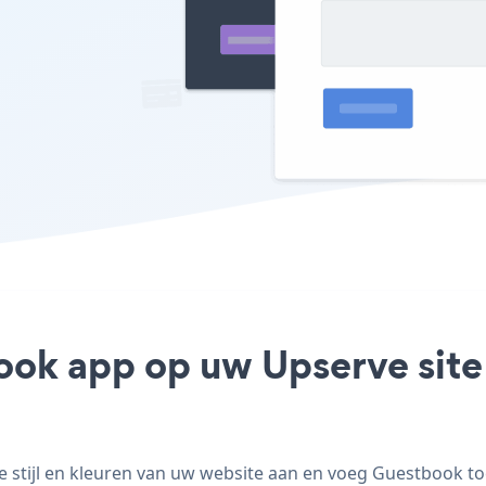
ook app op uw Upserve site 
tijl en kleuren van uw website aan en voeg Guestbook toe 