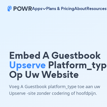
Apps
Plans & Pricing
About
Resources
Embed A Guestbook
Upserve
Platform_ty
Op Uw Website
Voeg A Guestbook platform_type toe aan uw
Upserve -site zonder codering of hoofdpijn.