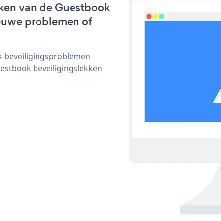
rken van de Guestbook
nieuwe problemen of
ijk beveiligingsproblemen
stbook beveiligingslekken