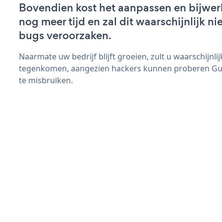
Bovendien kost het aanpassen en bijwe
nog meer tijd en zal dit waarschijnlijk 
bugs veroorzaken.
Naarmate uw bedrijf blijft groeien, zult u waarschijnl
tegenkomen, aangezien hackers kunnen proberen Gue
te misbruiken.