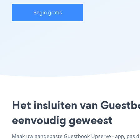
Begin gratis
Het insluiten van Guestb
eenvoudig geweest
Maak uw aangepaste Guestbook Upserve - app, pas de s