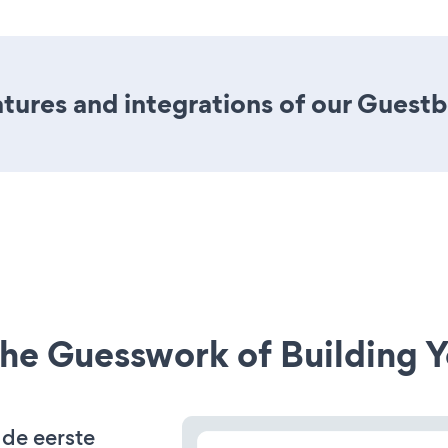
tures and integrations of our Guest
he Guesswork of Building Y
 de eerste