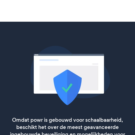
Omdat powr is gebouwd voor schaalbaarheid,
beschikt het over de meest geavanceerde
ingebouwde beveiliging en mogelijkheden voor