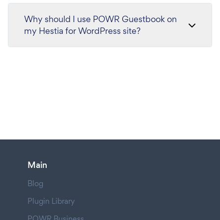
Why should I use POWR Guestbook on
my Hestia for WordPress site?
Main
Blog
Plugin Library
POWR Business