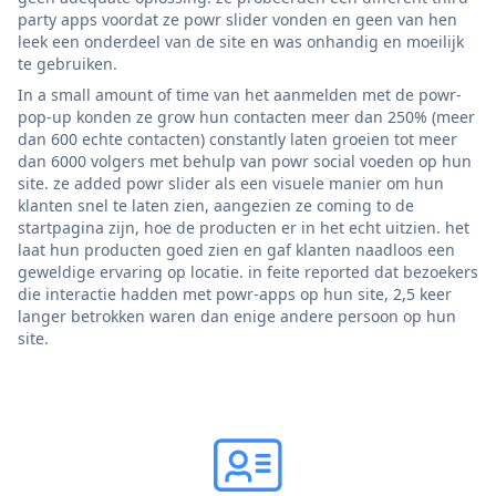
party apps voordat ze powr slider vonden en geen van hen
leek een onderdeel van de site en was onhandig en moeilijk
te gebruiken.
In a small amount of time van het aanmelden met de powr-
pop-up konden ze grow hun contacten meer dan 250% (meer
dan 600 echte contacten) constantly laten groeien tot meer
dan 6000 volgers met behulp van powr social voeden op hun
site. ze added powr slider als een visuele manier om hun
klanten snel te laten zien, aangezien ze coming to de
startpagina zijn, hoe de producten er in het echt uitzien. het
laat hun producten goed zien en gaf klanten naadloos een
geweldige ervaring op locatie. in feite reported dat bezoekers
die interactie hadden met powr-apps op hun site, 2,5 keer
langer betrokken waren dan enige andere persoon op hun
site.