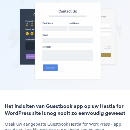
Het insluiten van Guestbook app op uw Hestia for
WordPress site is nog nooit zo eenvoudig geweest
Maak uw aangepaste Guestbook Hestia for WordPress - app,
pas de stijl en kleuren van uw website aan en voeg