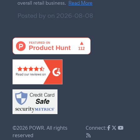
overall retail business.
Read More
Posted by on
2026-08-08
©2026 POWR. All rights
Connect:
reserved