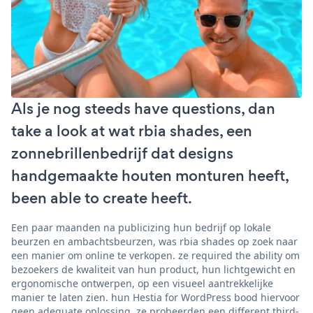
Als je nog steeds have questions, dan
take a look at wat rbia shades, een
zonnebrillenbedrijf dat designs
handgemaakte houten monturen heeft,
been able to create heeft.
Een paar maanden na publicizing hun bedrijf op lokale
beurzen en ambachtsbeurzen, was rbia shades op zoek naar
een manier om online te verkopen. ze required the ability om
bezoekers de kwaliteit van hun product, hun lichtgewicht en
ergonomische ontwerpen, op een visueel aantrekkelijke
manier te laten zien. hun Hestia for WordPress bood hiervoor
geen adequate oplossing. ze probeerden een different third-