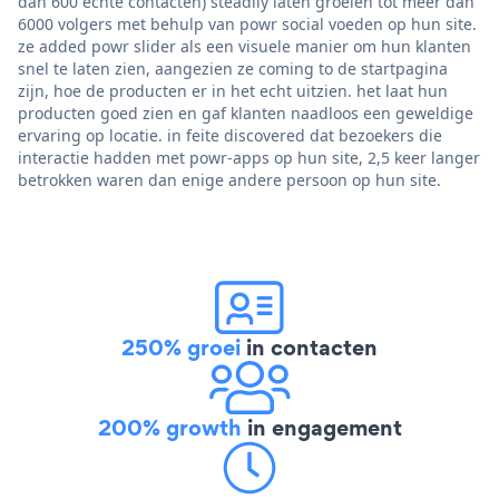
dan 600 echte contacten) steadily laten groeien tot meer dan
6000 volgers met behulp van powr social voeden op hun site.
ze added powr slider als een visuele manier om hun klanten
snel te laten zien, aangezien ze coming to de startpagina
zijn, hoe de producten er in het echt uitzien. het laat hun
producten goed zien en gaf klanten naadloos een geweldige
ervaring op locatie. in feite discovered dat bezoekers die
interactie hadden met powr-apps op hun site, 2,5 keer langer
betrokken waren dan enige andere persoon op hun site.
250% groei
in contacten
200% growth
in engagement