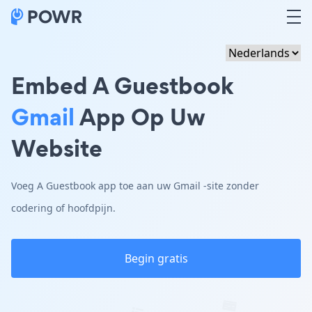
Embed A Guestbook
Gmail
App Op Uw
Website
Voeg A Guestbook app toe aan uw Gmail -site zonder
codering of hoofdpijn.
Begin gratis