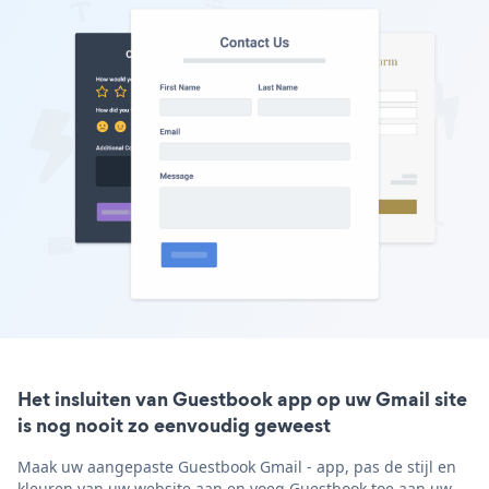
Het insluiten van Guestbook app op uw Gmail site
is nog nooit zo eenvoudig geweest
Maak uw aangepaste Guestbook Gmail - app, pas de stijl en
kleuren van uw website aan en voeg Guestbook toe aan uw