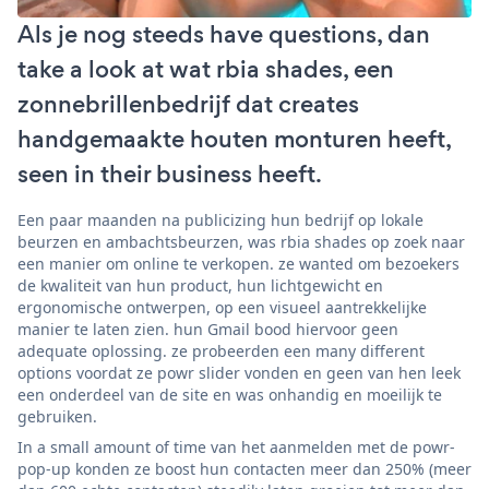
Als je nog steeds have questions, dan
take a look at wat rbia shades, een
zonnebrillenbedrijf dat creates
handgemaakte houten monturen heeft,
seen in their business heeft.
Een paar maanden na publicizing hun bedrijf op lokale
beurzen en ambachtsbeurzen, was rbia shades op zoek naar
een manier om online te verkopen. ze wanted om bezoekers
de kwaliteit van hun product, hun lichtgewicht en
ergonomische ontwerpen, op een visueel aantrekkelijke
manier te laten zien. hun Gmail bood hiervoor geen
adequate oplossing. ze probeerden een many different
options voordat ze powr slider vonden en geen van hen leek
een onderdeel van de site en was onhandig en moeilijk te
gebruiken.
In a small amount of time van het aanmelden met de powr-
pop-up konden ze boost hun contacten meer dan 250% (meer