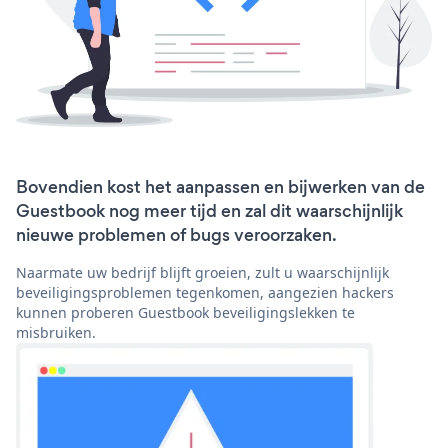
Bovendien kost het aanpassen en bijwerken van de
Guestbook nog meer tijd en zal dit waarschijnlijk
nieuwe problemen of bugs veroorzaken.
Naarmate uw bedrijf blijft groeien, zult u waarschijnlijk
beveiligingsproblemen tegenkomen, aangezien hackers
kunnen proberen Guestbook beveiligingslekken te
misbruiken.