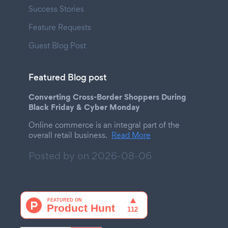
Success Stories
Feature Requests
Guest Blog Post
Featured Blog post
Converting Cross-Border Shoppers During
Black Friday & Cyber Monday
Online commerce is an integral part of the
overall retail business.
Read More
Posted by on
2026-08-06