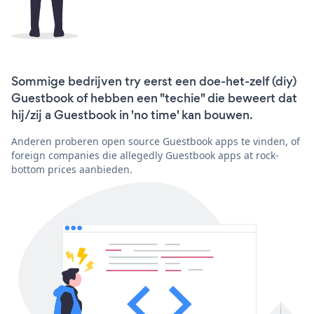
Sommige bedrijven try eerst een doe-het-zelf (diy)
Guestbook of hebben een "techie" die beweert dat
hij/zij a Guestbook in 'no time' kan bouwen.
Anderen proberen open source Guestbook apps te vinden, of
foreign companies die allegedly Guestbook apps at rock-
bottom prices aanbieden.