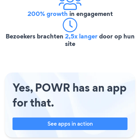
200% growth
in engagement
Bezoekers brachten
2,5x langer
door op hun
site
Yes, POWR has an app
for that.
See apps in action