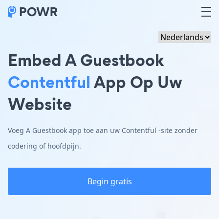
Embed A Guestbook
Contentful
App Op Uw
Website
Voeg A Guestbook app toe aan uw Contentful -site zonder
codering of hoofdpijn.
Begin gratis