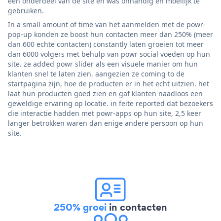
een onderdeel van de site en was onhandig en moeilijk te
gebruiken.
In a small amount of time van het aanmelden met de powr-
pop-up konden ze boost hun contacten meer dan 250% (meer
dan 600 echte contacten) constantly laten groeien tot meer
dan 6000 volgers met behulp van powr social voeden op hun
site. ze added powr slider als een visuele manier om hun
klanten snel te laten zien, aangezien ze coming to de
startpagina zijn, hoe de producten er in het echt uitzien. het
laat hun producten goed zien en gaf klanten naadloos een
geweldige ervaring op locatie. in feite reported dat bezoekers
die interactie hadden met powr-apps op hun site, 2,5 keer
langer betrokken waren dan enige andere persoon op hun
site.
250% groei
in contacten