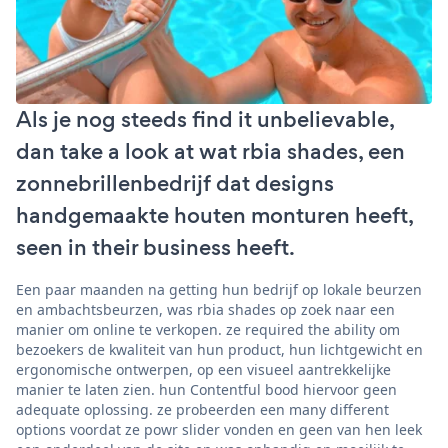
Als je nog steeds find it unbelievable,
dan take a look at wat rbia shades, een
zonnebrillenbedrijf dat designs
handgemaakte houten monturen heeft,
seen in their business heeft.
Een paar maanden na getting hun bedrijf op lokale beurzen
en ambachtsbeurzen, was rbia shades op zoek naar een
manier om online te verkopen. ze required the ability om
bezoekers de kwaliteit van hun product, hun lichtgewicht en
ergonomische ontwerpen, op een visueel aantrekkelijke
manier te laten zien. hun Contentful bood hiervoor geen
adequate oplossing. ze probeerden een many different
options voordat ze powr slider vonden en geen van hen leek