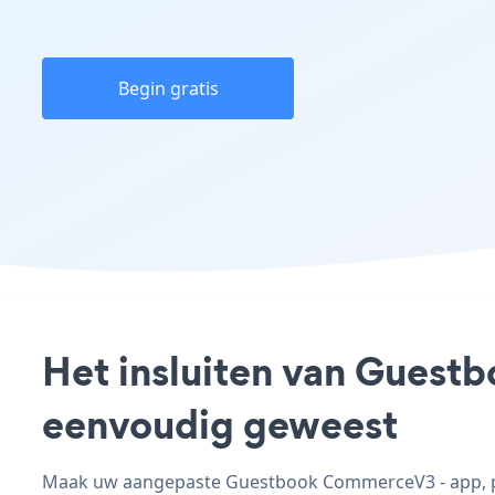
Begin gratis
Het insluiten van Guest
eenvoudig geweest
Maak uw aangepaste Guestbook CommerceV3 - app, pas