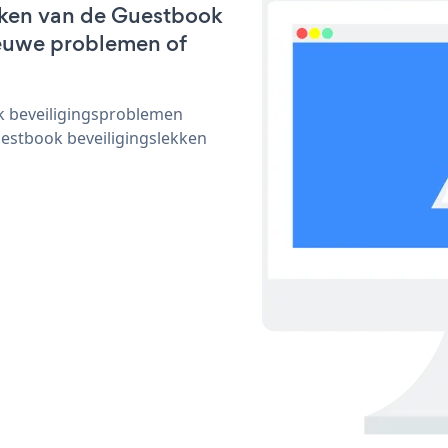
rken van de Guestbook
nieuwe problemen of
ijk beveiligingsproblemen
stbook beveiligingslekken