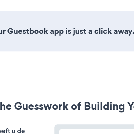
r Guestbook app is just a click away
he Guesswork of Building Y
eft u de