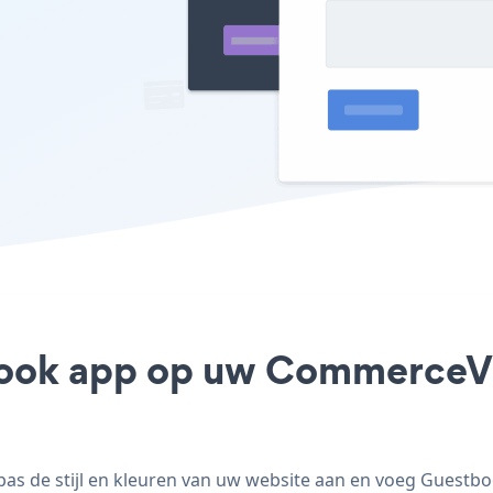
book app op uw CommerceV3 
 de stijl en kleuren van uw website aan en voeg Guestboo