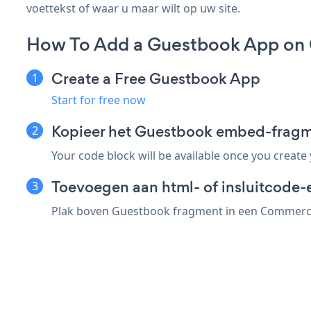
voettekst of waar u maar wilt op uw site.
How To Add a Guestbook App o
Create a Free Guestbook App
Start for free now
Kopieer het Guestbook embed-frag
Your code block will be available once you create
Toevoegen aan html- of insluitcode
Plak boven Guestbook fragment in een CommerceV3