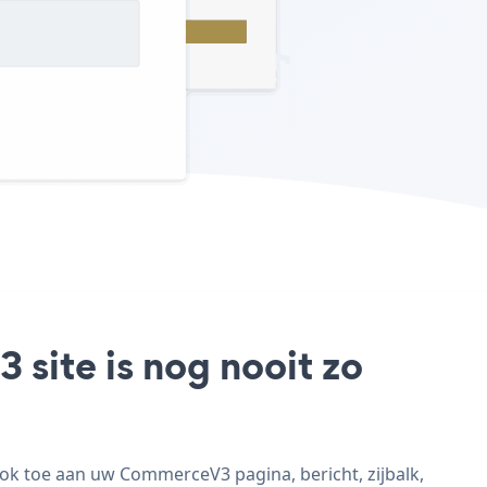
site is nog nooit zo
k toe aan uw CommerceV3 pagina, bericht, zijbalk,