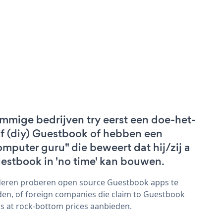
mmige bedrijven try eerst een doe-het-
lf (diy) Guestbook of hebben een
omputer guru" die beweert dat hij/zij a
estbook in 'no time' kan bouwen.
eren proberen open source Guestbook apps te
den, of foreign companies die claim to Guestbook
s at rock-bottom prices aanbieden.