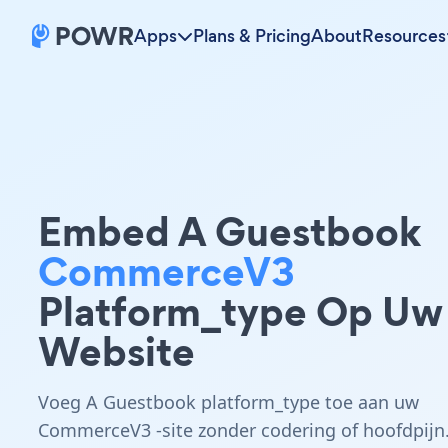
Apps
Plans & Pricing
About
Resources
Embed A Guestbook
CommerceV3
Platform_type Op Uw
Website
Voeg A Guestbook platform_type toe aan uw
CommerceV3 -site zonder codering of hoofdpijn