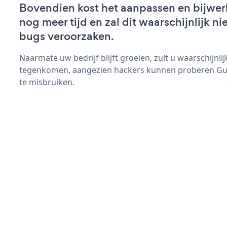
Bovendien kost het aanpassen en bijwe
nog meer tijd en zal dit waarschijnlijk 
bugs veroorzaken.
Naarmate uw bedrijf blijft groeien, zult u waarschijnl
tegenkomen, aangezien hackers kunnen proberen Gue
te misbruiken.