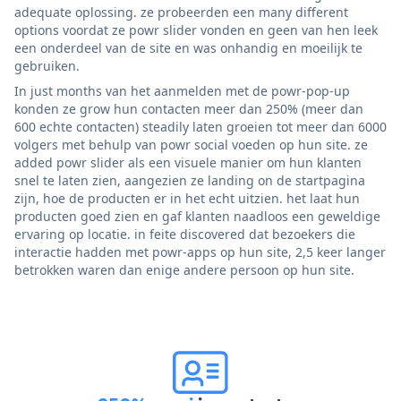
adequate oplossing. ze probeerden een many different
options voordat ze powr slider vonden en geen van hen leek
een onderdeel van de site en was onhandig en moeilijk te
gebruiken.
In just months van het aanmelden met de powr-pop-up
konden ze grow hun contacten meer dan 250% (meer dan
600 echte contacten) steadily laten groeien tot meer dan 6000
volgers met behulp van powr social voeden op hun site. ze
added powr slider als een visuele manier om hun klanten
snel te laten zien, aangezien ze landing on de startpagina
zijn, hoe de producten er in het echt uitzien. het laat hun
producten goed zien en gaf klanten naadloos een geweldige
ervaring op locatie. in feite discovered dat bezoekers die
interactie hadden met powr-apps op hun site, 2,5 keer langer
betrokken waren dan enige andere persoon op hun site.