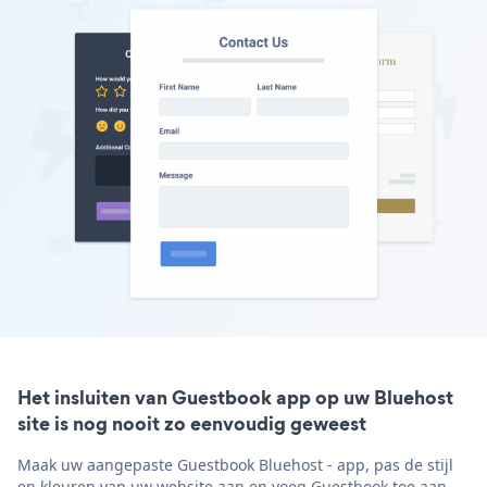
Het insluiten van Guestbook app op uw Bluehost
site is nog nooit zo eenvoudig geweest
Maak uw aangepaste Guestbook Bluehost - app, pas de stijl
en kleuren van uw website aan en voeg Guestbook toe aan