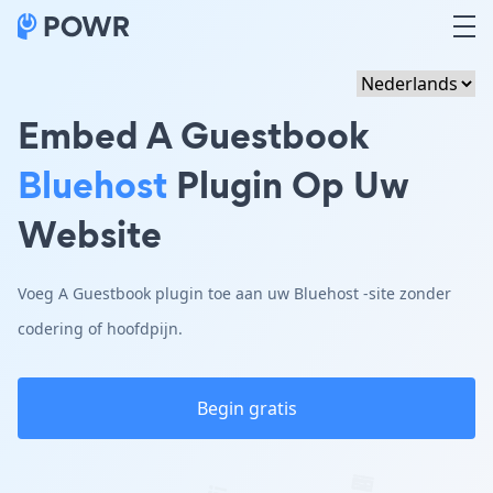
Embed A Guestbook
Bluehost
Plugin Op Uw
Website
Voeg A Guestbook plugin toe aan uw Bluehost -site zonder
codering of hoofdpijn.
Begin gratis