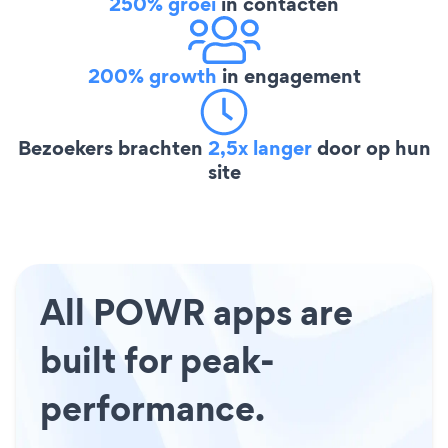
250% groei
in contacten
200% growth
in engagement
Bezoekers brachten
2,5x langer
door op hun
site
All POWR apps are
built for peak-
performance.