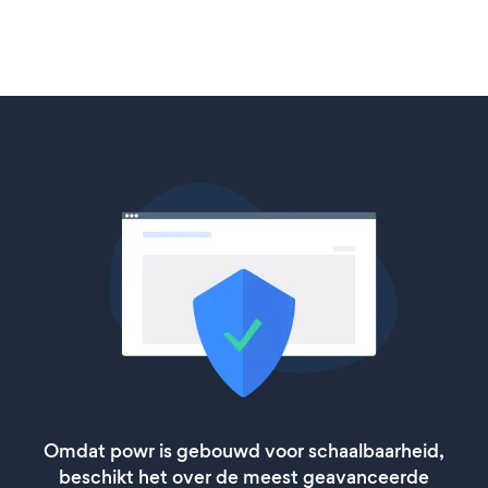
Omdat powr is gebouwd voor schaalbaarheid,
beschikt het over de meest geavanceerde