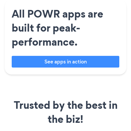
All POWR apps are
built for peak-
performance.
See apps in action
Trusted by the best in
the biz!