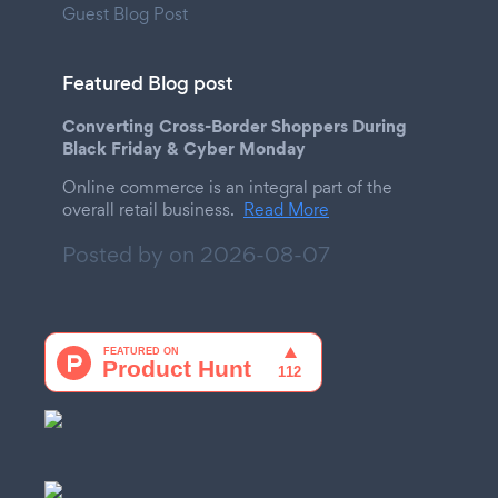
Guest Blog Post
Featured Blog post
Converting Cross-Border Shoppers During
Black Friday & Cyber Monday
Online commerce is an integral part of the
overall retail business.
Read More
Posted by on
2026-08-07