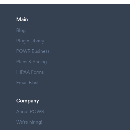
Main
Blog
Plugin Library
POWR Business
Plans & Pricing
HIPAA Forms
Email Blast
Company
About POWR
We're hiring!