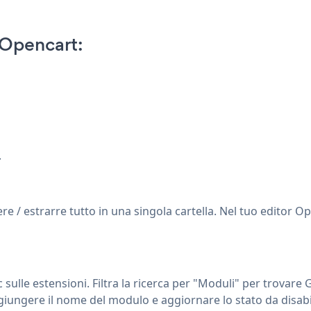
Opencart:
.
/ estrarre tutto in una singola cartella. Nel tuo editor Ope
c sulle estensioni. Filtra la ricerca per "Moduli" per trovare
giungere il nome del modulo e aggiornare lo stato da disabili