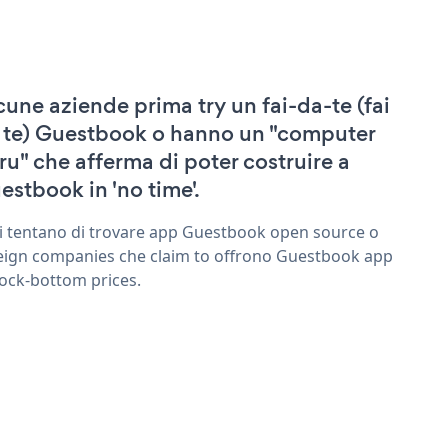
cune aziende prima try un fai-da-te (fai
 te) Guestbook o hanno un "computer
ru" che afferma di poter costruire a
estbook in 'no time'.
ri tentano di trovare app Guestbook open source o
eign companies che claim to offrono Guestbook app
rock-bottom prices.