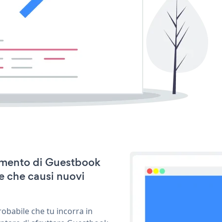
namento di Guestbook
e che causi nuovi
obabile che tu incorra in