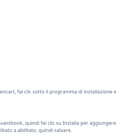
ncart, fai clic sotto il programma di installazione e
 Guestbook, quindi fai clic su Installa per aggiungere
tato a abilitato, quindi salvare.