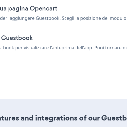
tua pagina Opencart
sideri aggiungere Guestbook. Scegli la posizione del modulo
ma Guestbook
uestbook per visualizzare l'anteprima dell'app. Puoi tornare
tures and integrations of our Guest