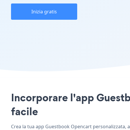
Inizia gratis
Incorporare l'app Guestb
facile
Crea la tua app Guestbook Opencart personalizzata, abb