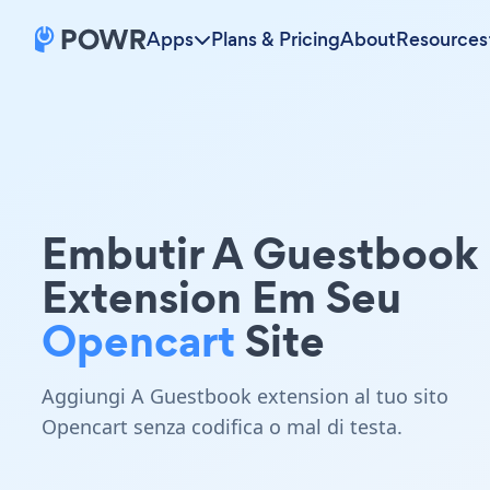
Apps
Plans & Pricing
About
Resources
Embutir A Guestbook
Extension Em Seu
Opencart
Site
Aggiungi A Guestbook extension al tuo sito
Opencart senza codifica o mal di testa.