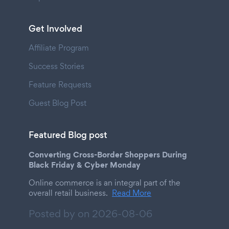
Get Involved
Affiliate Program
Success Stories
Feature Requests
Guest Blog Post
Featured Blog post
Converting Cross-Border Shoppers During
Black Friday & Cyber Monday
Online commerce is an integral part of the
overall retail business.
Read More
Posted by on
2026-08-06