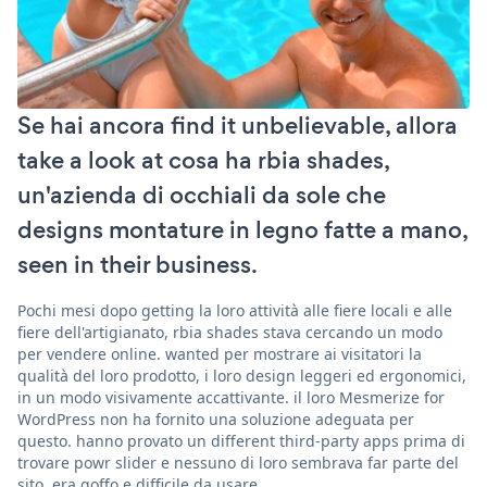
Se hai ancora find it unbelievable, allora
take a look at cosa ha rbia shades,
un'azienda di occhiali da sole che
designs montature in legno fatte a mano,
seen in their business.
Pochi mesi dopo getting la loro attività alle fiere locali e alle
fiere dell'artigianato, rbia shades stava cercando un modo
per vendere online. wanted per mostrare ai visitatori la
qualità del loro prodotto, i loro design leggeri ed ergonomici,
in un modo visivamente accattivante. il loro Mesmerize for
WordPress non ha fornito una soluzione adeguata per
questo. hanno provato un different third-party apps prima di
trovare powr slider e nessuno di loro sembrava far parte del
sito, era goffo e difficile da usare.