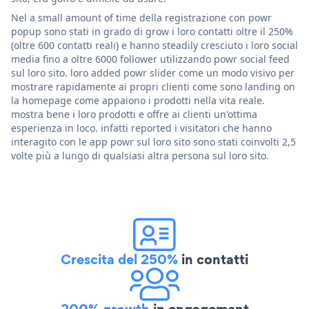
Nel a small amount of time della registrazione con powr
popup sono stati in grado di grow i loro contatti oltre il 250%
(oltre 600 contatti reali) e hanno steadily cresciuto i loro social
media fino a oltre 6000 follower utilizzando powr social feed
sul loro sito. loro added powr slider come un modo visivo per
mostrare rapidamente ai propri clienti come sono landing on
la homepage come appaiono i prodotti nella vita reale.
mostra bene i loro prodotti e offre ai clienti un'ottima
esperienza in loco. infatti reported i visitatori che hanno
interagito con le app powr sul loro sito sono stati coinvolti 2,5
volte più a lungo di qualsiasi altra persona sul loro sito.
Crescita del 250%
in contatti
200% growth
in engagement