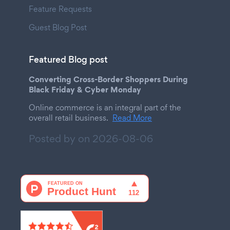
Feature Requests
Guest Blog Post
Featured Blog post
Converting Cross-Border Shoppers During
Black Friday & Cyber Monday
Online commerce is an integral part of the
overall retail business.
Read More
Posted by on
2026-08-06