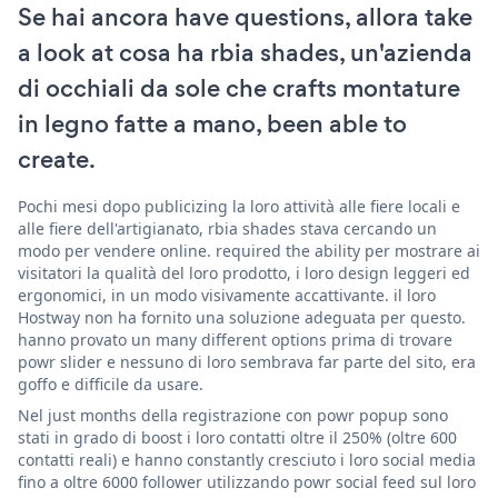
Se hai ancora have questions, allora take
a look at cosa ha rbia shades, un'azienda
di occhiali da sole che crafts montature
in legno fatte a mano, been able to
create.
Pochi mesi dopo publicizing la loro attività alle fiere locali e
alle fiere dell'artigianato, rbia shades stava cercando un
modo per vendere online. required the ability per mostrare ai
visitatori la qualità del loro prodotto, i loro design leggeri ed
ergonomici, in un modo visivamente accattivante. il loro
Hostway non ha fornito una soluzione adeguata per questo.
hanno provato un many different options prima di trovare
powr slider e nessuno di loro sembrava far parte del sito, era
goffo e difficile da usare.
Nel just months della registrazione con powr popup sono
stati in grado di boost i loro contatti oltre il 250% (oltre 600
contatti reali) e hanno constantly cresciuto i loro social media
fino a oltre 6000 follower utilizzando powr social feed sul loro