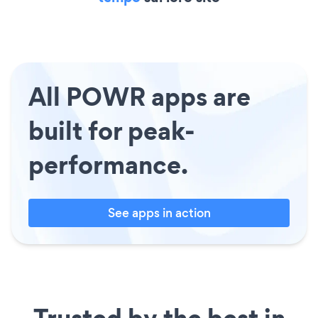
All POWR apps are
built for peak-
performance.
See apps in action
Trusted by the best in