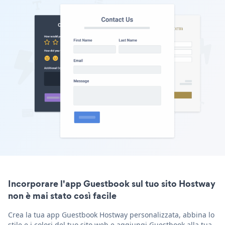
Incorporare l'app Guestbook sul tuo sito Hostway
non è mai stato così facile
Crea la tua app Guestbook Hostway personalizzata, abbina lo
stile e i colori del tuo sito web e aggiungi Guestbook alla tua