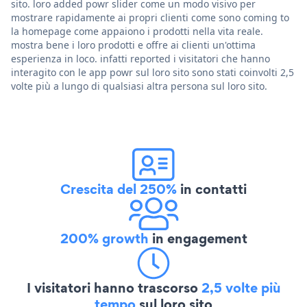
sito. loro added powr slider come un modo visivo per
mostrare rapidamente ai propri clienti come sono coming to
la homepage come appaiono i prodotti nella vita reale.
mostra bene i loro prodotti e offre ai clienti un'ottima
esperienza in loco. infatti reported i visitatori che hanno
interagito con le app powr sul loro sito sono stati coinvolti 2,5
volte più a lungo di qualsiasi altra persona sul loro sito.
Crescita del 250%
in contatti
200% growth
in engagement
I visitatori hanno trascorso
2,5 volte più
tempo
sul loro sito