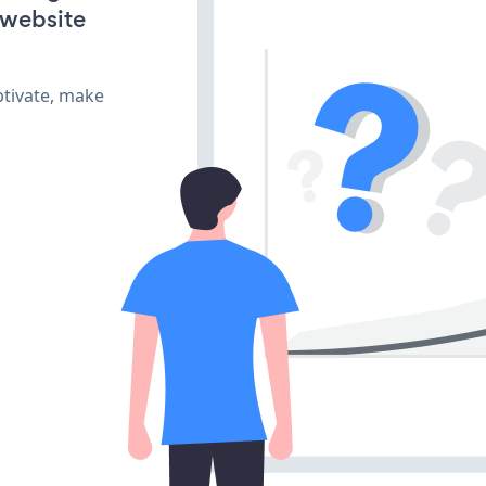
 website
ptivate, make