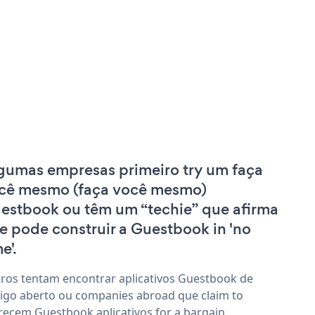
gumas empresas primeiro try um faça
cê mesmo (faça você mesmo)
estbook ou têm um “techie” que afirma
e pode construir a Guestbook in 'no
e'.
ros tentam encontrar aplicativos Guestbook de
igo aberto ou companies abroad que claim to
recem Guestbook aplicativos for a bargain.