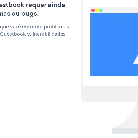
uestbook requer ainda
mas ou bugs.
 que você enfrente problemas
 Guestbook vulnerabilidades