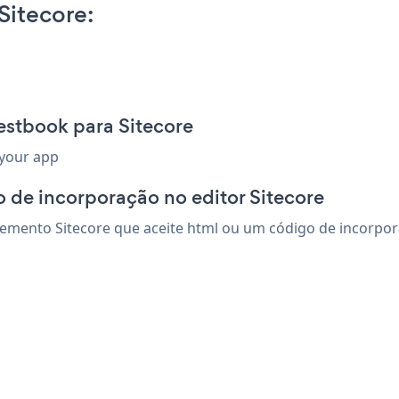
Sitecore:
estbook para Sitecore
 your app
 de incorporação no editor Sitecore
mento Sitecore que aceite html ou um código de incorporaç