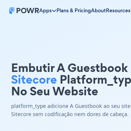
Apps
Plans & Pricing
About
Resources
Embutir A Guestbook
Sitecore
Platform_ty
No Seu Website
platform_type adicione A Guestbook ao seu site
Sitecore sem codificação nem dores de cabeça.