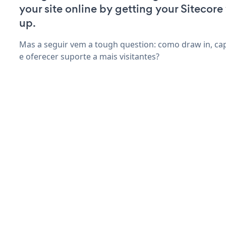
your site online by getting your Sitecore
up.
Mas a seguir vem a tough question: como draw in, ca
e oferecer suporte a mais visitantes?