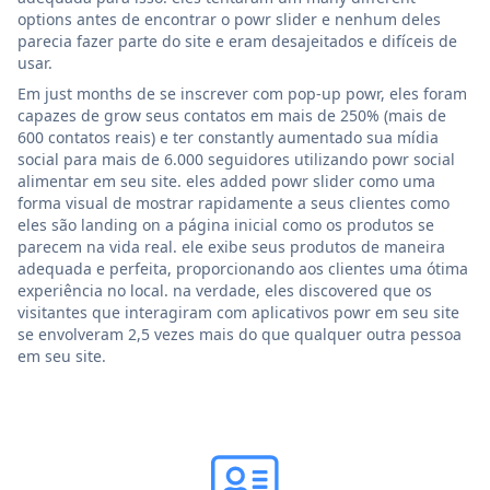
options antes de encontrar o powr slider e nenhum deles
parecia fazer parte do site e eram desajeitados e difíceis de
usar.
Em just months de se inscrever com pop-up powr, eles foram
capazes de grow seus contatos em mais de 250% (mais de
600 contatos reais) e ter constantly aumentado sua mídia
social para mais de 6.000 seguidores utilizando powr social
alimentar em seu site. eles added powr slider como uma
forma visual de mostrar rapidamente a seus clientes como
eles são landing on a página inicial como os produtos se
parecem na vida real. ele exibe seus produtos de maneira
adequada e perfeita, proporcionando aos clientes uma ótima
experiência no local. na verdade, eles discovered que os
visitantes que interagiram com aplicativos powr em seu site
se envolveram 2,5 vezes mais do que qualquer outra pessoa
em seu site.