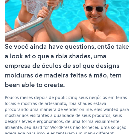
Se você ainda have questions, então take
a look at o que a rbia shades, uma
empresa de óculos de sol que designs
molduras de madeira feitas à mão, tem
been able to create.
Poucos meses depois de publicizing seus negócios em feiras
locais e mostras de artesanato, rbia shades estava
procurando uma maneira de vender online. eles wanted para
mostrar aos visitantes a qualidade de seus produtos, seus
designs leves e ergonômicos, de uma forma visualmente
atraente. seu Bard for WordPress não forneceu uma solução
adequada para isso. eles tentaram um many different