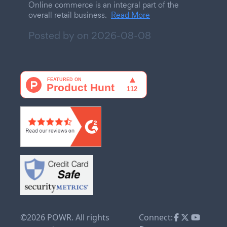
Online commerce is an integral part of the
overall retail business.
Read More
Posted by on
2026-08-08
©2026 POWR. All rights
Connect: