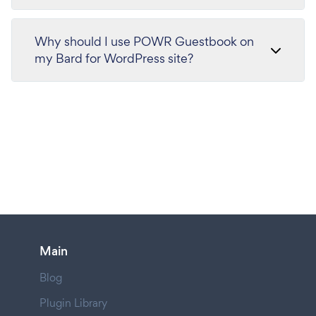
Why should I use POWR Guestbook on
my Bard for WordPress site?
Main
Blog
Plugin Library