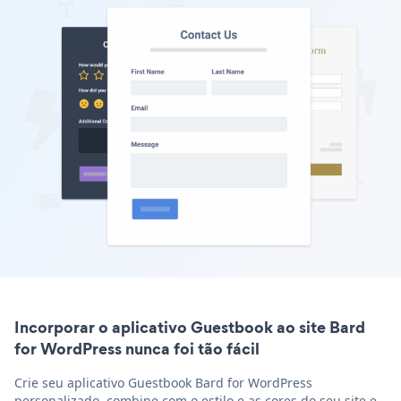
Incorporar o aplicativo Guestbook ao site Bard
for WordPress nunca foi tão fácil
Crie seu aplicativo Guestbook Bard for WordPress
personalizado, combine com o estilo e as cores do seu site e