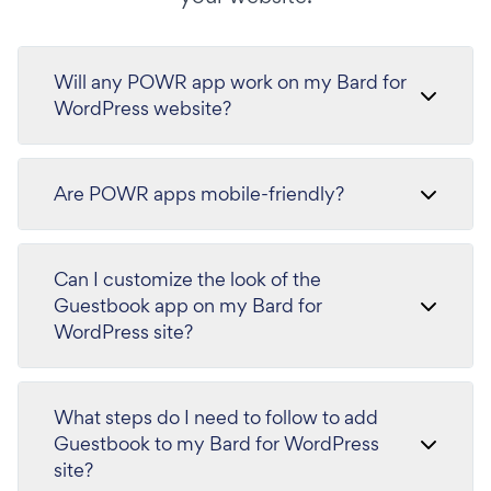
Will any POWR app work on my Bard for
WordPress website?
Are POWR apps mobile-friendly?
Can I customize the look of the
Guestbook app on my Bard for
WordPress site?
What steps do I need to follow to add
Guestbook to my Bard for WordPress
site?