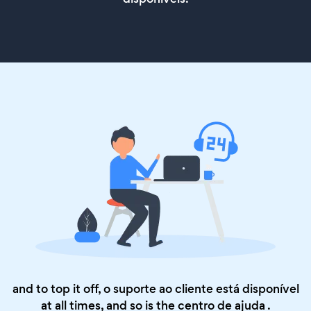
and to top it off, o suporte ao cliente está disponível
at all times, and so is the
centro de ajuda
.