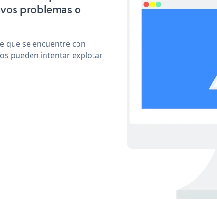
evos problemas o
le que se encuentre con
cos pueden intentar explotar