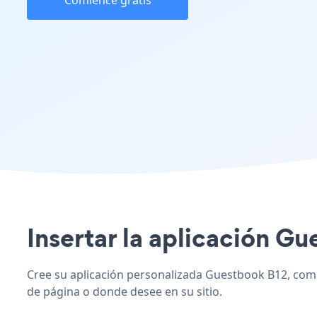
Comience gratis
Insertar la aplicación Gu
Cree su aplicación personalizada Guestbook B12, combin
de página o donde desee en su sitio.