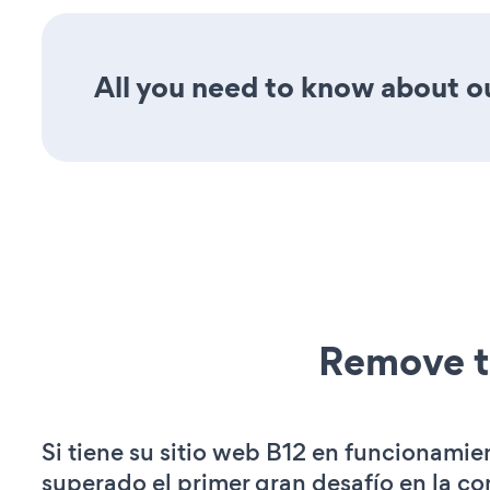
All you need to know about ou
Remove t
Si tiene su sitio web B12 en funcionamie
superado el primer gran desafío en la c