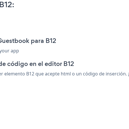
B12:
 Guestbook para B12
 your app
de código en el editor B12
 elemento B12 que acepte html o un código de inserción. ¡g