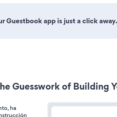
r Guestbook app is just a click away
he Guesswork of Building Y
nto, ha
onstrucción