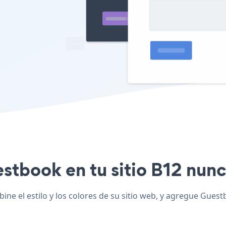
estbook en tu sitio B12 nunca
e el estilo y los colores de su sitio web, y agregue Guestb