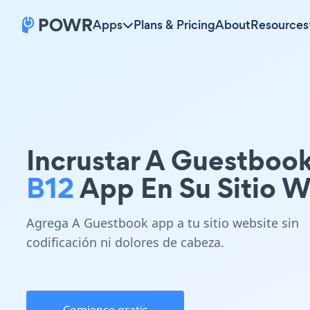
Apps
Plans & Pricing
About
Resources
Incrustar A Guestboo
B12
App En Su Sitio 
Agrega A Guestbook app a tu sitio website sin
codificación ni dolores de cabeza.