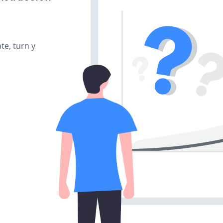
te, turn y