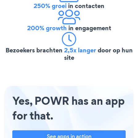
250% groei
in contacten
200% growth
in engagement
Bezoekers brachten
2,5x langer
door op hun
site
Yes, POWR has an app
for that.
See apps in action