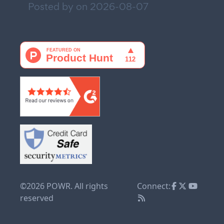
Posted by on
2026-08-07
©2026 POWR. All rights
Connect:
reserved