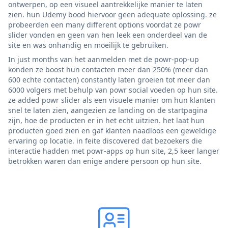
ontwerpen, op een visueel aantrekkelijke manier te laten
zien. hun Udemy bood hiervoor geen adequate oplossing. ze
probeerden een many different options voordat ze powr
slider vonden en geen van hen leek een onderdeel van de
site en was onhandig en moeilijk te gebruiken.
In just months van het aanmelden met de powr-pop-up
konden ze boost hun contacten meer dan 250% (meer dan
600 echte contacten) constantly laten groeien tot meer dan
6000 volgers met behulp van powr social voeden op hun site.
ze added powr slider als een visuele manier om hun klanten
snel te laten zien, aangezien ze landing on de startpagina
zijn, hoe de producten er in het echt uitzien. het laat hun
producten goed zien en gaf klanten naadloos een geweldige
ervaring op locatie. in feite discovered dat bezoekers die
interactie hadden met powr-apps op hun site, 2,5 keer langer
betrokken waren dan enige andere persoon op hun site.