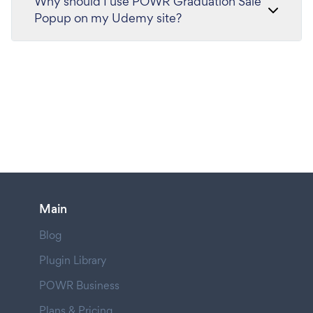
Why should I use POWR Graduation Sale
Popup on my Udemy site?
Main
Blog
Plugin Library
POWR Business
Plans & Pricing