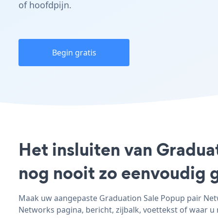
of hoofdpijn.
Begin gratis
Het insluiten van Gradua
nog nooit zo eenvoudig 
Maak uw aangepaste Graduation Sale Popup pair Netwo
Networks pagina, bericht, zijbalk, voettekst of waar u 