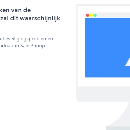
ken van de
al dit waarschijnlijk
ijk beveiligingsproblemen
aduation Sale Popup