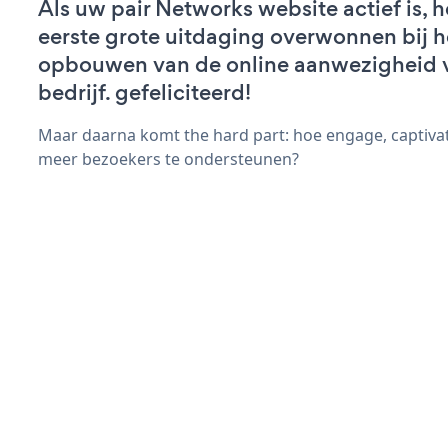
Als uw pair Networks website actief is, h
eerste grote uitdaging overwonnen bij h
opbouwen van de online aanwezigheid 
bedrijf. gefeliciteerd!
Maar daarna komt the hard part: hoe engage, captivat
meer bezoekers te ondersteunen?