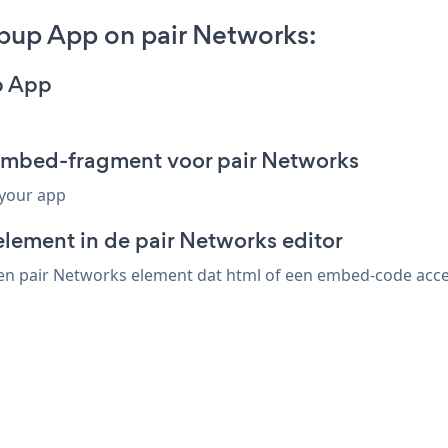
pup App on pair Networks:
p App
embed-fragment voor pair Networks
 your app
element in de pair Networks editor
n pair Networks element dat html of een embed-code accept