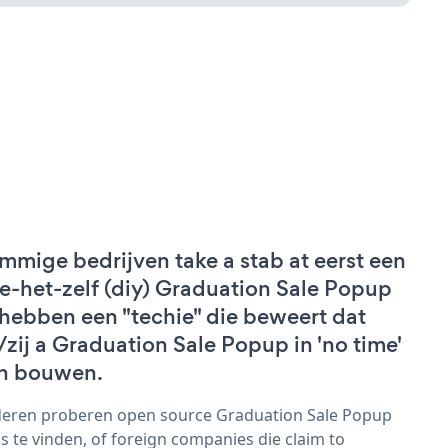
mmige bedrijven take a stab at eerst een
e-het-zelf (diy) Graduation Sale Popup
 hebben een "techie" die beweert dat
j/zij a Graduation Sale Popup in 'no time'
n bouwen.
eren proberen open source Graduation Sale Popup
s te vinden, of foreign companies die claim to