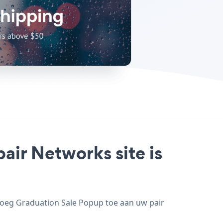
air Networks site is
voeg Graduation Sale Popup toe aan uw pair