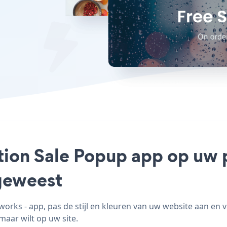
tion Sale Popup app op uw p
geweest
rks - app, pas de stijl en kleuren van uw website aan en 
maar wilt op uw site.