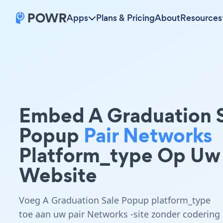
Apps
Plans & Pricing
About
Resources
Embed A Graduation 
Popup
Pair Networks
Platform_type Op Uw
Website
Voeg A Graduation Sale Popup platform_type
toe aan uw pair Networks -site zonder codering