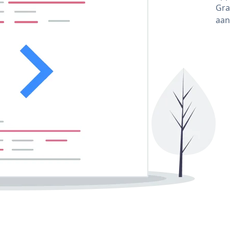
Gra
aan