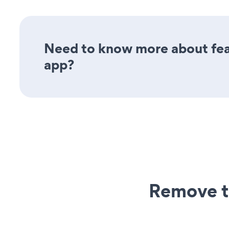
Need to know more about feat
app?
Remove t