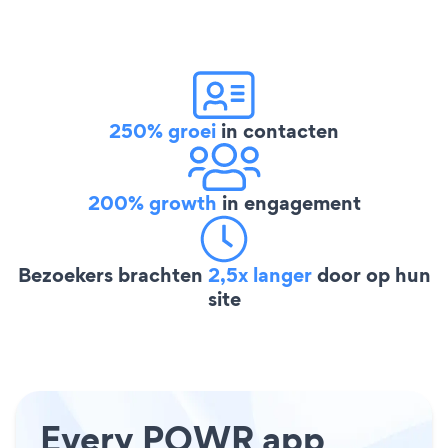
250% groei
in contacten
200% growth
in engagement
Bezoekers brachten
2,5x langer
door op hun
site
Every POWR app