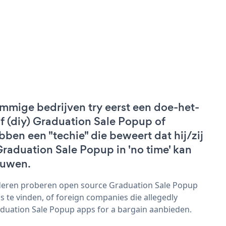
mmige bedrijven try eerst een doe-het-
lf (diy) Graduation Sale Popup of
bben een "techie" die beweert dat hij/zij
Graduation Sale Popup in 'no time' kan
uwen.
eren proberen open source Graduation Sale Popup
s te vinden, of foreign companies die allegedly
duation Sale Popup apps for a bargain aanbieden.