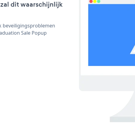
al dit waarschijnlijk
ijk beveiligingsproblemen
aduation Sale Popup