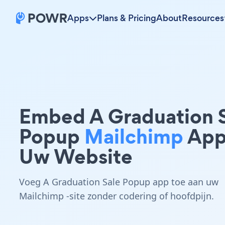
Apps
Plans & Pricing
About
Resources
Embed A Graduation 
Popup
Mailchimp
App
Uw Website
Voeg A Graduation Sale Popup app toe aan uw
Mailchimp -site zonder codering of hoofdpijn.