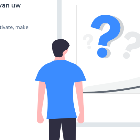
van uw
tivate, make