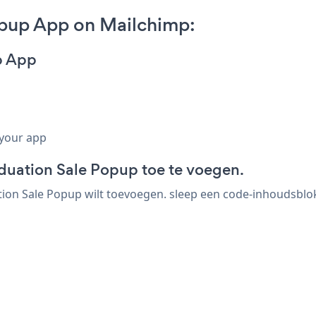
pup App on Mailchimp:
p App
 your app
ation Sale Popup toe te voegen.
 Sale Popup wilt toevoegen. sleep een code-inhoudsblok n