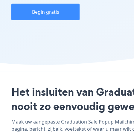
Begin gratis
Het insluiten van Gradua
nooit zo eenvoudig gewe
Maak uw aangepaste Graduation Sale Popup Mailchimp 
pagina, bericht, zijbalk, voettekst of waar u maar wilt 