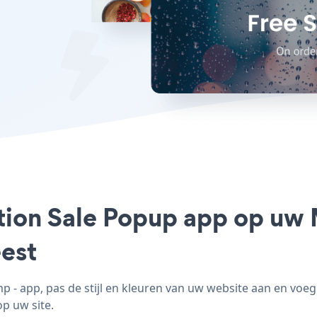
tion Sale Popup app op uw 
est
- app, pas de stijl en kleuren van uw website aan en voe
op uw site.