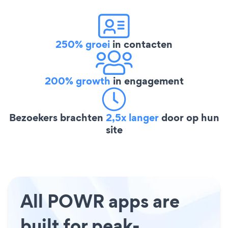
250% groei
in contacten
200% growth
in engagement
Bezoekers brachten
2,5x langer
door op hun
site
All POWR apps are
built for peak-