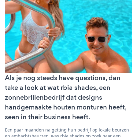
Als je nog steeds have questions, dan
take a look at wat rbia shades, een
zonnebrillenbedrijf dat designs
handgemaakte houten monturen heeft,
seen in their business heeft.
Een paar maanden na getting hun bedrijf op lokale beurzen
en ambachtsbeurzen, was rbia shades op zoek naar een