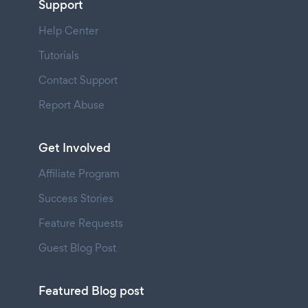
Support
Help Center
Tutorials
Contact Support
Report Abuse
Get Involved
Affiliate Program
Success Stories
Feature Requests
Guest Blog Post
Featured Blog post