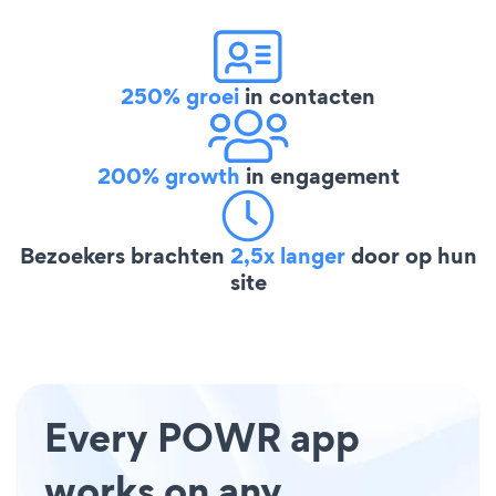
250% groei
in contacten
200% growth
in engagement
Bezoekers brachten
2,5x langer
door op hun
site
Every POWR app
works on any