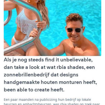
Als je nog steeds find it unbelievable,
dan take a look at wat rbia shades, een
zonnebrillenbedrijf dat designs
handgemaakte houten monturen heeft,
been able to create heeft.
Een paar maanden na publicizing hun bedrijf op lokale
beurzen en ambachtsbeurzen, was rbia shades op zoek naar