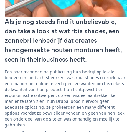
Als je nog steeds find it unbelievable,
dan take a look at wat rbia shades, een
zonnebrillenbedrijf dat creates
handgemaakte houten monturen heeft,
seen in their business heeft.
Een paar maanden na publicizing hun bedrijf op lokale
beurzen en ambachtsbeurzen, was rbia shades op zoek naar
een manier om online te verkopen. ze wanted om bezoekers
de kwaliteit van hun product, hun lichtgewicht en
ergonomische ontwerpen, op een visueel aantrekkelijke
manier te laten zien. hun Drupal bood hiervoor geen
adequate oplossing. ze probeerden een many different
options voordat ze powr slider vonden en geen van hen leek
een onderdeel van de site en was onhandig en moeilijk te
gebruiken.