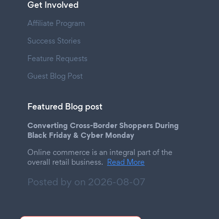
Get Involved
Affiliate Program
Success Stories
Feature Requests
Guest Blog Post
Featured Blog post
Converting Cross-Border Shoppers During
Black Friday & Cyber Monday
Online commerce is an integral part of the
overall retail business.
Read More
Posted by on
2026-08-07