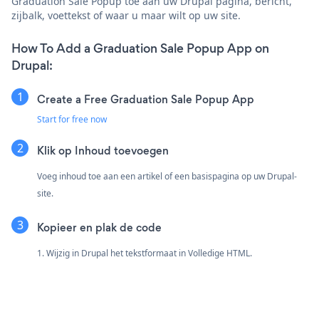
Graduation Sale Popup toe aan uw Drupal pagina, bericht,
zijbalk, voettekst of waar u maar wilt op uw site.
How To Add a Graduation Sale Popup App on
Drupal:
Create a Free Graduation Sale Popup App
Start for free now
Klik op Inhoud toevoegen
Voeg inhoud toe aan een artikel of een basispagina op uw Drupal-
site.
Kopieer en plak de code
1. Wijzig in Drupal het tekstformaat in Volledige HTML.