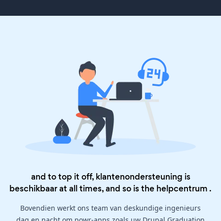
and to top it off, klantenondersteuning is
beschikbaar at all times, and so is the
helpcentrum
.
Bovendien werkt ons team van deskundige ingenieurs
dag en nacht om powr-apps zoals uw Drupal Graduation