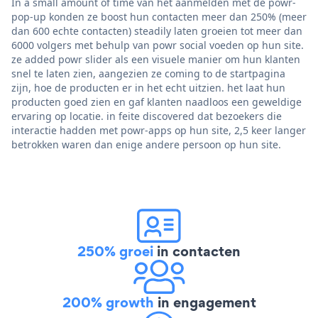
In a small amount of time van het aanmelden met de powr-
pop-up konden ze boost hun contacten meer dan 250% (meer
dan 600 echte contacten) steadily laten groeien tot meer dan
6000 volgers met behulp van powr social voeden op hun site.
ze added powr slider als een visuele manier om hun klanten
snel te laten zien, aangezien ze coming to de startpagina
zijn, hoe de producten er in het echt uitzien. het laat hun
producten goed zien en gaf klanten naadloos een geweldige
ervaring op locatie. in feite discovered dat bezoekers die
interactie hadden met powr-apps op hun site, 2,5 keer langer
betrokken waren dan enige andere persoon op hun site.
250% groei
in contacten
200% growth
in engagement