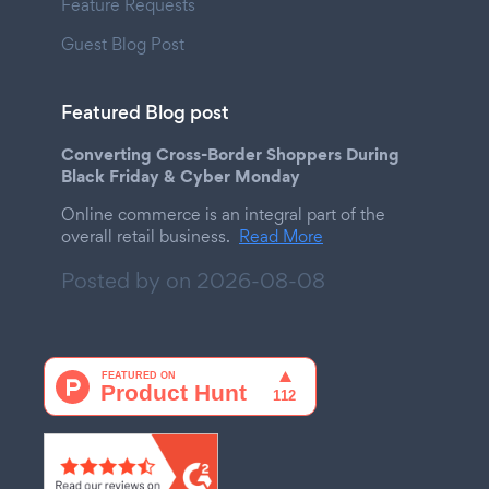
Feature Requests
Guest Blog Post
Featured Blog post
Converting Cross-Border Shoppers During
Black Friday & Cyber Monday
Online commerce is an integral part of the
overall retail business.
Read More
Posted by on
2026-08-08